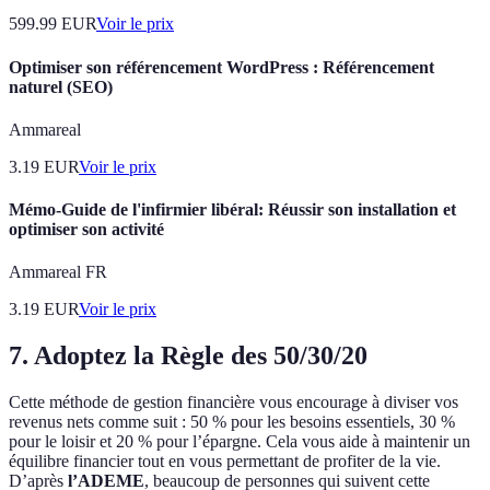
599.99
EUR
Voir le prix
Optimiser son référencement WordPress : Référencement
naturel (SEO)
Ammareal
3.19
EUR
Voir le prix
Mémo-Guide de l'infirmier libéral: Réussir son installation et
optimiser son activité
Ammareal FR
3.19
EUR
Voir le prix
7. Adoptez la Règle des 50/30/20
Cette méthode de gestion financière vous encourage à diviser vos
revenus nets comme suit : 50 % pour les besoins essentiels, 30 %
pour le loisir et 20 % pour l’épargne. Cela vous aide à maintenir un
équilibre financier tout en vous permettant de profiter de la vie.
D’après
l’ADEME
, beaucoup de personnes qui suivent cette