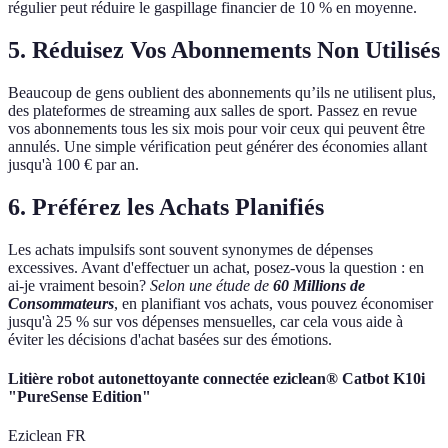
régulier peut réduire le gaspillage financier de 10 % en moyenne.
5. Réduisez Vos Abonnements Non Utilisés
Beaucoup de gens oublient des abonnements qu’ils ne utilisent plus,
des plateformes de streaming aux salles de sport. Passez en revue
vos abonnements tous les six mois pour voir ceux qui peuvent être
annulés. Une simple vérification peut générer des économies allant
jusqu'à 100 € par an.
6. Préférez les Achats Planifiés
Les achats impulsifs sont souvent synonymes de dépenses
excessives. Avant d'effectuer un achat, posez-vous la question : en
ai-je vraiment besoin?
Selon une étude de
60 Millions de
Consommateurs
, en planifiant vos achats, vous pouvez économiser
jusqu'à 25 % sur vos dépenses mensuelles, car cela vous aide à
éviter les décisions d'achat basées sur des émotions.
Litière robot autonettoyante connectée eziclean® Catbot K10i
"PureSense Edition"
Eziclean FR