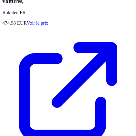
voitures,
Rakuten FR
474.98
EUR
Voir le prix