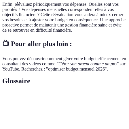
Enfin, réévaluez périodiquement vos dépenses. Quelles sont vos
priorités ? Vos dépenses mensuelles correspondent-elles à vos
objectifs financiers ? Cette réévaluation vous aidera à mieux cerner
vos besoins et à ajuster votre budget en conséquence. Une approche
proactive permet de maintenir une gestion financière saine et évite
de se retrouver en difficulté financière.
📺 Pour aller plus loin :
Vous pouvez découvrir comment gérer votre budget efficacement en
consultant des vidéos comme
"Gérer son argent comme un pro"
sur
YouTube. Recherchez : "optimiser budget mensuel 2026".
Glossaire
Terme
Définition
Budget
Montant total des revenus et des dépenses sur un mois
mensuel
donné.