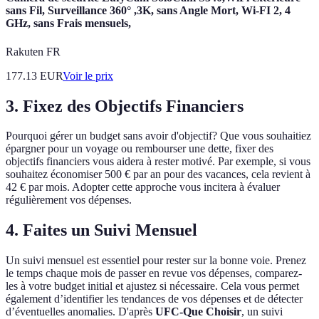
sans Fil, Surveillance 360° ,3K, sans Angle Mort, Wi-FI 2, 4
GHz, sans Frais mensuels,
Rakuten FR
177.13
EUR
Voir le prix
3. Fixez des Objectifs Financiers
Pourquoi gérer un budget sans avoir d'objectif? Que vous souhaitiez
épargner pour un voyage ou rembourser une dette, fixer des
objectifs financiers vous aidera à rester motivé. Par exemple, si vous
souhaitez économiser 500 € par an pour des vacances, cela revient à
42 € par mois. Adopter cette approche vous incitera à évaluer
régulièrement vos dépenses.
4. Faites un Suivi Mensuel
Un suivi mensuel est essentiel pour rester sur la bonne voie. Prenez
le temps chaque mois de passer en revue vos dépenses, comparez-
les à votre budget initial et ajustez si nécessaire. Cela vous permet
également d’identifier les tendances de vos dépenses et de détecter
d’éventuelles anomalies. D'après
UFC-Que Choisir
, un suivi