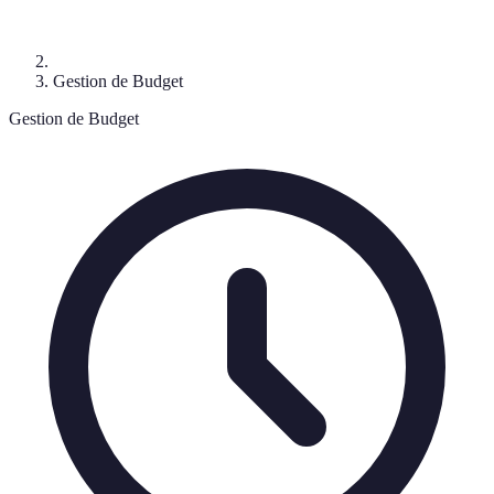
Gestion de Budget
Gestion de Budget