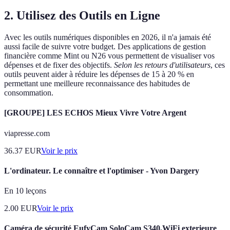
2. Utilisez des Outils en Ligne
Avec les outils numériques disponibles en 2026, il n'a jamais été
aussi facile de suivre votre budget. Des applications de gestion
financière comme Mint ou N26 vous permettent de visualiser vos
dépenses et de fixer des objectifs.
Selon les retours d'utilisateurs
, ces
outils peuvent aider à réduire les dépenses de 15 à 20 % en
permettant une meilleure reconnaissance des habitudes de
consommation.
[GROUPE] LES ECHOS Mieux Vivre Votre Argent
viapresse.com
36.37
EUR
Voir le prix
L'ordinateur. Le connaître et l'optimiser - Yvon Dargery
En 10 leçons
2.00
EUR
Voir le prix
Caméra de sécurité EufyCam SoloCam S340,WiFi exterieure