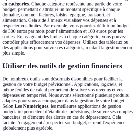
en catégories
. Chaque catégorie représente une partie de votre
budget, permettant d'attribuer un montant spécifique à chaque
domaine, comme : factures, loisirs, épargne, transport, et
alimentation. Cela aide à mieux visualiser vos dépenses et à
respecter vos limites. Par exemple, vous pourriez définir un budget
de 300 euros par mois pour l’alimentation et 100 euros pour les
sorties. En assignant des limites à chaque catégorie, vous pouvez
contrôler plus efficacement vos dépenses. Utilisez des tableaux ou
des applications pour suivre ces catégories, rendant la gestion encore
plus simple.
Utiliser des outils de gestion financiers
De nombreux outils sont désormais disponibles pour faciliter la
gestion de votre budget prévisionnel. Applications, logiciels, et
même feuilles de calcul permettent de suivre vos revenus et vos
dépenses en temps réel. Nous avons sélectionné plusieurs produits
adaptés pour vous accompagner dans la gestion de votre budget.
Selon
Les Numériques
, les meilleures applications de gestion
budgétaire permettent d’établir des prévisions, de suivre ses comptes
bancaires, et d'émettre des alertes en cas de dépassement. Cela
facilite l’engagement à respecter son budget, et rend l'expérience
globalement plus agréable.