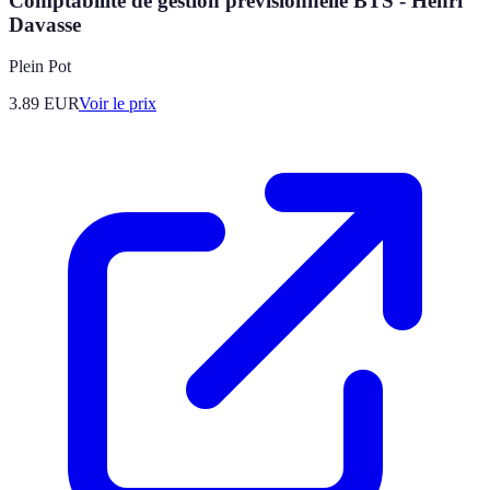
Comptabilité de gestion prévisionnelle BTS - Henri
Davasse
Plein Pot
3.89
EUR
Voir le prix