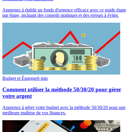
Apprenez à établir un fonds d'urgence efficace avec ce guide étape
par étape, incluant des conseils pratiques et des erreurs à éviter.
Budget et Épargne
6
min
Comment utiliser la méthode 50/30/20 pour gérer
votre argent
Apprenez à gérer votre budget avec la méthode 50/30/20 pour une
meilleure maîtrise de vos finances.