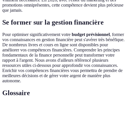
promotions omniprésentes, cette compétence devient plus précieuse
que jamais.
Se former sur la gestion financière
Pour optimiser significativement votre
budget prévisionnel
, former
vos connaissances en gestion financière peut s'avérer très bénéfique.
De nombreux livres et cours en ligne sont disponibles pour
améliorer vos compétences financières. Comprendre les principes
fondamentaux de la finance personnelle peut transformer votre
rapport à l'argent. Nous avons d'ailleurs référencé plusieurs
ressources utiles ci-dessous pour approfondir vos connaissances.
Enrichir vos compétences financières vous permettra de prendre de
meilleures décisions et de gérer votre argent de manière plus
autonome.
Glossaire
Terme
Définition
Budget
Un plan qui estime les revenus et dépenses sur une