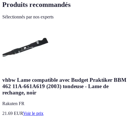
Produits recommandés
Sélectionnés par nos experts
vhbw Lame compatible avec Budget Praktiker BBM
462 11A-661A619 (2003) tondeuse - Lame de
rechange, noir
Rakuten FR
21.69
EUR
Voir le prix