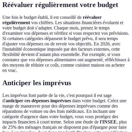
Réévaluer régulièrement votre budget
Une fois le budget établi, il est conseillé de
réévaluer
régulièrement
vos chiffres. Les situations financières évoluent et
votre budget doit s’adapter. Chaque mois, prenez le temps
d'examiner vos dépenses et vérifiez si vous respectez vos prévisions.
Si certaines catégories dépassent le budget prévu, il sera temps
d'ajuster vos dépenses ou de revoir vos objectifs. En 2026, avec
l'instabilité économique imposée par des facteurs externes, cette
flexibilité devient d’autant plus essentielle. Par exemple, si vous
constatez que vos dépenses alimentaires ont augmenté, réfléchissez à
des moyens de réduire ce coût, comme cuisiner maison ou acheter
en vrac.
Anticiper les imprévus
Les imprévus font partie de la vie, c'est pourquoi il est sage
d'
anticiper ces dépenses imprévues
dans votre budget. Créez une
marge de manœuvre pour des dépenses imprévues comme des
réparations de voiture ou des frais médicaux. En incluant une
catégorie d'urgence dans votre budget, vous vous protégez des
impacts financiers à court terme. Selon une étude de
l'INSEE
, plus
de 25% des ménages français ne disposent pas d'épargne pour faire