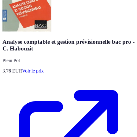
Analyse comptable et gestion prévisionnelle bac pro -
C. Habouzit
Plein Pot
3.76
EUR
Voir le prix