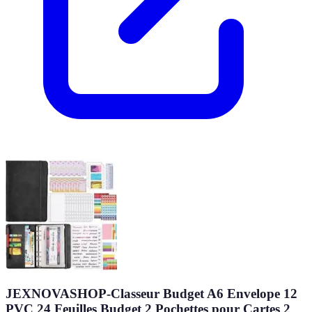
JEXNOVASHOP-Classeur Budget A6 Envelope 12
PVC 24 Feuilles Budget 2 Pochettes pour Cartes 2