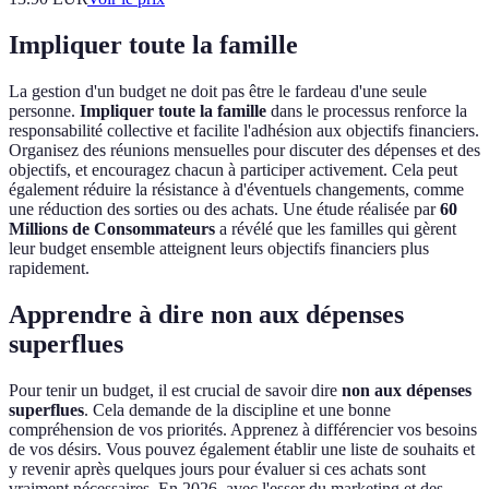
Impliquer toute la famille
La gestion d'un budget ne doit pas être le fardeau d'une seule
personne.
Impliquer toute la famille
dans le processus renforce la
responsabilité collective et facilite l'adhésion aux objectifs financiers.
Organisez des réunions mensuelles pour discuter des dépenses et des
objectifs, et encouragez chacun à participer activement. Cela peut
également réduire la résistance à d'éventuels changements, comme
une réduction des sorties ou des achats. Une étude réalisée par
60
Millions de Consommateurs
a révélé que les familles qui gèrent
leur budget ensemble atteignent leurs objectifs financiers plus
rapidement.
Apprendre à dire non aux dépenses
superflues
Pour tenir un budget, il est crucial de savoir dire
non aux dépenses
superflues
. Cela demande de la discipline et une bonne
compréhension de vos priorités. Apprenez à différencier vos besoins
de vos désirs. Vous pouvez également établir une liste de souhaits et
y revenir après quelques jours pour évaluer si ces achats sont
vraiment nécessaires. En 2026, avec l'essor du marketing et des