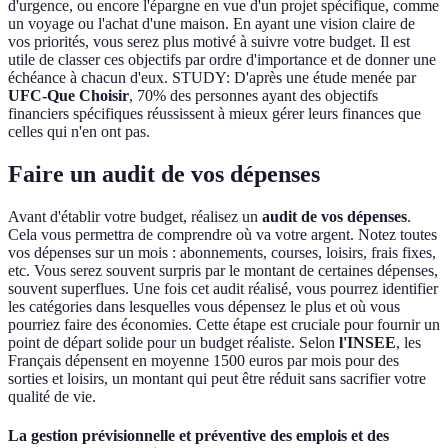
d'urgence, ou encore l'épargne en vue d'un projet spécifique, comme
un voyage ou l'achat d'une maison. En ayant une vision claire de
vos priorités, vous serez plus motivé à suivre votre budget. Il est
utile de classer ces objectifs par ordre d'importance et de donner une
échéance à chacun d'eux. STUDY: D'après une étude menée par
UFC-Que Choisir
, 70% des personnes ayant des objectifs
financiers spécifiques réussissent à mieux gérer leurs finances que
celles qui n'en ont pas.
Faire un audit de vos dépenses
Avant d'établir votre budget, réalisez un
audit de vos dépenses
.
Cela vous permettra de comprendre où va votre argent. Notez toutes
vos dépenses sur un mois : abonnements, courses, loisirs, frais fixes,
etc. Vous serez souvent surpris par le montant de certaines dépenses,
souvent superflues. Une fois cet audit réalisé, vous pourrez identifier
les catégories dans lesquelles vous dépensez le plus et où vous
pourriez faire des économies. Cette étape est cruciale pour fournir un
point de départ solide pour un budget réaliste. Selon
l'INSEE
, les
Français dépensent en moyenne 1500 euros par mois pour des
sorties et loisirs, un montant qui peut être réduit sans sacrifier votre
qualité de vie.
La gestion prévisionnelle et préventive des emplois et des