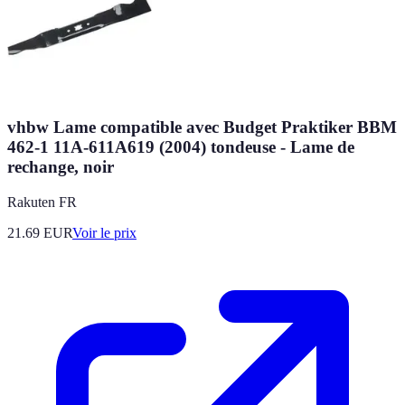
vhbw Lame compatible avec Budget Praktiker BBM
462-1 11A-611A619 (2004) tondeuse - Lame de
rechange, noir
Rakuten FR
21.69
EUR
Voir le prix