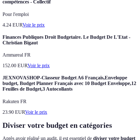
compétences - Collectif
Pour l'emploi
4.24
EUR
Voir le prix
Finances Publiques Droit Budgetaire. Le Budget De L'Etat -
Christian Bigaut
Ammareal FR
152.00
EUR
Voir le prix
JEXNOVASHOP-Classeur Budget A6 Français,Enveloppe
budget, Budget Planner Français avec 10 Budget Enveloppe,12
Feuilles de Budget,3 Autocollants
Rakuten FR
23.90
EUR
Voir le prix
Diviser votre budget en catégories
Après avoir réalisé un audit, il est essentiel de
diviser votre budget