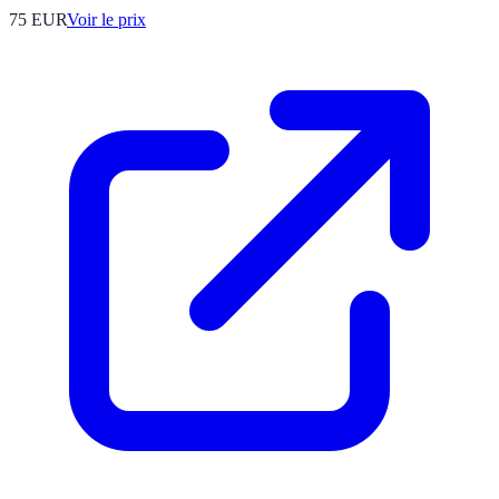
75
EUR
Voir le prix