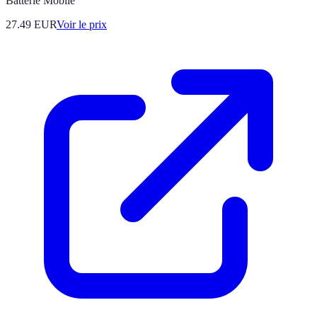
Batterie Mobile
27.49
EUR
Voir le prix