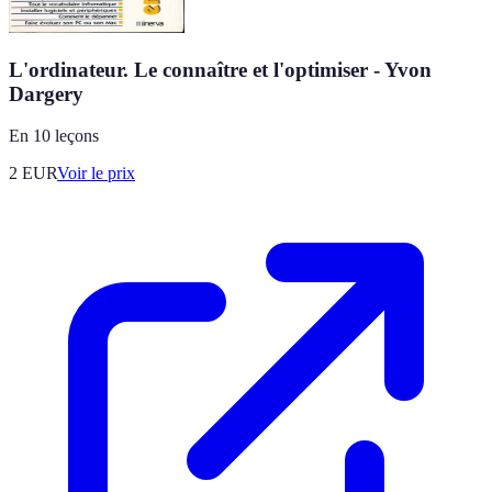
L'ordinateur. Le connaître et l'optimiser - Yvon
Dargery
En 10 leçons
2
EUR
Voir le prix