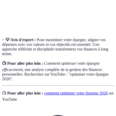
Investissement
dans le but d’en retirer des gains.
Planification des revenus et des dépenses pour
Budget
gérer ses finances personnelles.
>
💡 Avis d'expert :
Pour maximiser votre épargne, aligner vos
dépenses avec vos valeurs et vos objectifs est essentiel. Une
approche réfléchie et disciplinée transformera vos finances à long
terme.
📺 Pour aller plus loin :
Comment optimiser votre épargne
efficacement
, une analyse complète de la gestion des finances
personnelles. Recherchez sur YouTube : "optimiser votre épargne
2026".
📺
Pour aller plus loin :
comment optimiser votre épargne 2026
sur
YouTube