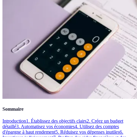
Sommaire
Introduction
1. Établissez des objectifs clairs
2. Créez un budget
détaillé
3. Automatisez vos économies
4. Utilisez des comptes
d'épargne à haut rendement
5. Réduisez vos dépenses inutiles
6.