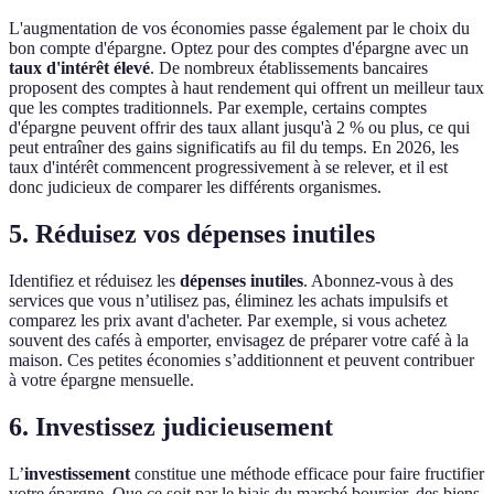
L'augmentation de vos économies passe également par le choix du
bon compte d'épargne. Optez pour des comptes d'épargne avec un
taux d'intérêt élevé
. De nombreux établissements bancaires
proposent des comptes à haut rendement qui offrent un meilleur taux
que les comptes traditionnels. Par exemple, certains comptes
d'épargne peuvent offrir des taux allant jusqu'à 2 % ou plus, ce qui
peut entraîner des gains significatifs au fil du temps. En 2026, les
taux d'intérêt commencent progressivement à se relever, et il est
donc judicieux de comparer les différents organismes.
5. Réduisez vos dépenses inutiles
Identifiez et réduisez les
dépenses inutiles
. Abonnez-vous à des
services que vous n’utilisez pas, éliminez les achats impulsifs et
comparez les prix avant d'acheter. Par exemple, si vous achetez
souvent des cafés à emporter, envisagez de préparer votre café à la
maison. Ces petites économies s’additionnent et peuvent contribuer
à votre épargne mensuelle.
6. Investissez judicieusement
L’
investissement
constitue une méthode efficace pour faire fructifier
votre épargne. Que ce soit par le biais du marché boursier, des biens