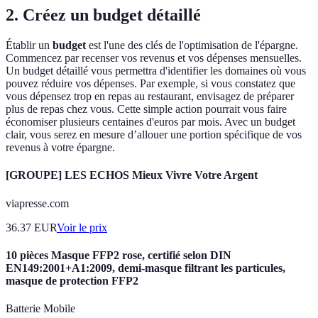
2. Créez un budget détaillé
Établir un
budget
est l'une des clés de l'optimisation de l'épargne.
Commencez par recenser vos revenus et vos dépenses mensuelles.
Un budget détaillé vous permettra d'identifier les domaines où vous
pouvez réduire vos dépenses. Par exemple, si vous constatez que
vous dépensez trop en repas au restaurant, envisagez de préparer
plus de repas chez vous. Cette simple action pourrait vous faire
économiser plusieurs centaines d'euros par mois. Avec un budget
clair, vous serez en mesure d’allouer une portion spécifique de vos
revenus à votre épargne.
[GROUPE] LES ECHOS Mieux Vivre Votre Argent
viapresse.com
36.37
EUR
Voir le prix
10 pièces Masque FFP2 rose, certifié selon DIN
EN149:2001+A1:2009, demi-masque filtrant les particules,
masque de protection FFP2
Batterie Mobile