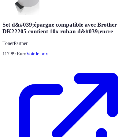
Set d&#039;épargne compatible avec Brother
DK22205 contient 10x ruban d&#039;encre
TonerPartner
117.89
Euro
Voir le prix