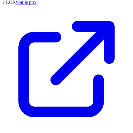
2
EUR
Voir le prix