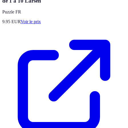
de 1 à 10 Larsen
Puzzle FR
9.95
EUR
Voir le prix