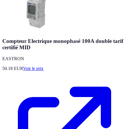
Compteur Electrique monophasé 100A double tarif
certifié MID
EASTRON
50.18
EUR
Voir le prix