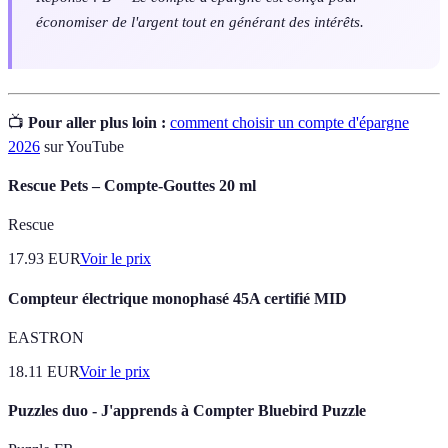
économiser de l'argent tout en générant des intérêts.
📺
Pour aller plus loin :
comment choisir un compte d'épargne
2026
sur YouTube
Rescue Pets – Compte-Gouttes 20 ml
Rescue
17.93
EUR
Voir le prix
Compteur électrique monophasé 45A certifié MID
EASTRON
18.11
EUR
Voir le prix
Puzzles duo - J'apprends à Compter Bluebird Puzzle