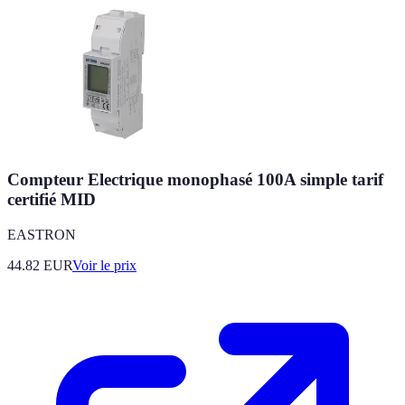
Compteur Electrique monophasé 100A simple tarif
certifié MID
EASTRON
44.82
EUR
Voir le prix