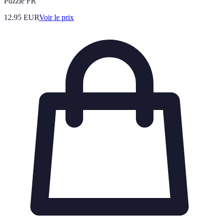
Puzzle FR
12.95
EUR
Voir le prix