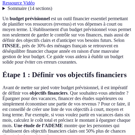
Ressource Vidéo
Sommaire
(
14
sections
)
Un
budget prévisionnel
est un outil financier essentiel permettant
de planifier vos ressources (revenus) et vos dépenses à court ou
moyen terme. L'établissement d'un budget prévisionnel vous permet
non seulement de garder le contrôle sur vos finances, mais aussi de
définir des objectifs clairs et d'anticiper vos besoins futurs. Selon
l'INSEE
, près de 30% des ménages français se retrouvent en
déséquilibre financier chaque année en raison d'une mauvaise
gestion de leur budget. Ce guide vous aidera à établir un budget
solide pour éviter ces erreurs courantes.
Étape 1 : Définir vos objectifs financiers
Avant de mettre sur pied votre budget prévisionnel, il est impératif
de définir vos
objectifs financiers
. Que souhaitez-vous atteindre ?
Épargner pour des vacances, financer des études supérieures ou
simplement économiser une partie de vos revenus ? Pour ce faire, il
est conseillé de créer une liste de vos objectifs à court, moyen et
long terme. Par exemple, si vous voulez partir en vacances dans six
mois, calculez le coût total et précisez le montant à épargner chaque
mois.
Une étude de l’ADEME
montre que les personnes qui
établissent des objectifs financiers clairs ont 50% plus de chances