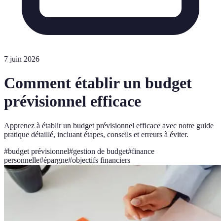
7 juin 2026
Comment établir un budget
prévisionnel efficace
Apprenez à établir un budget prévisionnel efficace avec notre guide
pratique détaillé, incluant étapes, conseils et erreurs à éviter.
#
budget prévisionnel
#
gestion de budget
#
finance
personnelle
#
épargne
#
objectifs financiers