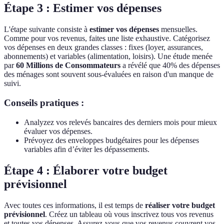
Étape 3 : Estimer vos dépenses
L'étape suivante consiste à
estimer vos dépenses
mensuelles.
Comme pour vos revenus, faites une liste exhaustive. Catégorisez
vos dépenses en deux grandes classes : fixes (loyer, assurances,
abonnements) et variables (alimentation, loisirs). Une étude menée
par
60 Millions de Consommateurs
a révélé que 40% des dépenses
des ménages sont souvent sous-évaluées en raison d'un manque de
suivi.
Conseils pratiques :
Analyzez vos relevés bancaires des derniers mois pour mieux
évaluer vos dépenses.
Prévoyez des enveloppes budgétaires pour les dépenses
variables afin d’éviter les dépassements.
Étape 4 : Élaborer votre budget
prévisionnel
Avec toutes ces informations, il est temps de
réaliser votre budget
prévisionnel
. Créez un tableau où vous inscrivez tous vos revenus
et toutes vos dépenses. Assurez-vous que vos revenus couvrent vos