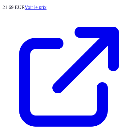
21.69
EUR
Voir le prix