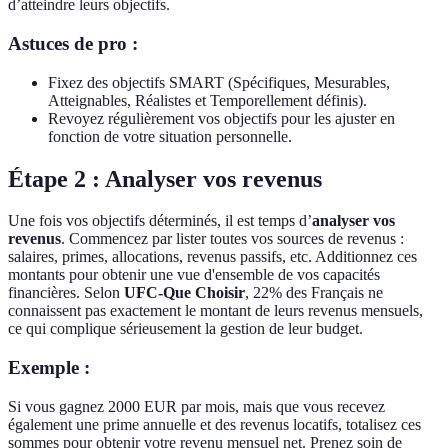
d’atteindre leurs objectifs.
Astuces de pro :
Fixez des objectifs SMART (Spécifiques, Mesurables,
Atteignables, Réalistes et Temporellement définis).
Revoyez régulièrement vos objectifs pour les ajuster en
fonction de votre situation personnelle.
Étape 2 : Analyser vos revenus
Une fois vos objectifs déterminés, il est temps d’
analyser vos
revenus
. Commencez par lister toutes vos sources de revenus :
salaires, primes, allocations, revenus passifs, etc. Additionnez ces
montants pour obtenir une vue d'ensemble de vos capacités
financières. Selon
UFC-Que Choisir
, 22% des Français ne
connaissent pas exactement le montant de leurs revenus mensuels,
ce qui complique sérieusement la gestion de leur budget.
Exemple :
Si vous gagnez 2000 EUR par mois, mais que vous recevez
également une prime annuelle et des revenus locatifs, totalisez ces
sommes pour obtenir votre revenu mensuel net. Prenez soin de