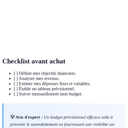
prévisionnel
période donnée.
Dépenses constantes chaque mois (loyer,
Dépenses fixes
assurance).
Dépenses
Dépenses fluctuantes (alimentation, loisirs).
variables
Checklist avant achat
[ ] Définir mes objectifs financiers.
[ ] Analyser mes revenus.
[ ] Estimer mes dépenses fixes et variables.
[ ] Établir un tableau prévisionnel.
[ ] Suivre mensuellement mon budget.
💡 Avis d'expert :
Un budget prévisionnel efficace aide à
prévenir le surendettement en fournissant une visibilité sur