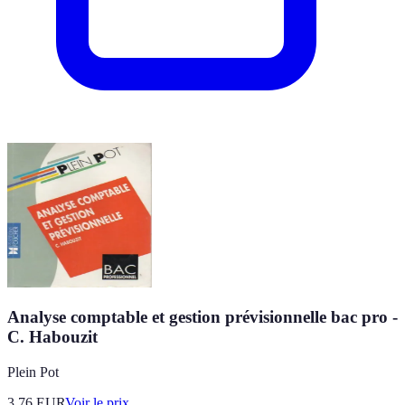
Analyse comptable et gestion prévisionnelle bac pro -
C. Habouzit
Plein Pot
3.76
EUR
Voir le prix