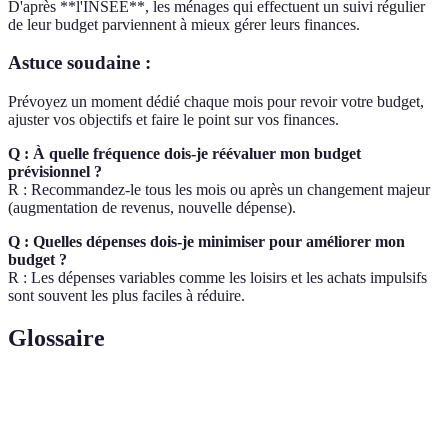
D'après **l'INSEE**, les ménages qui effectuent un suivi régulier
de leur budget parviennent à mieux gérer leurs finances.
Astuce soudaine :
Prévoyez un moment dédié chaque mois pour revoir votre budget,
ajuster vos objectifs et faire le point sur vos finances.
Q : À quelle fréquence dois-je réévaluer mon budget
prévisionnel ?
R : Recommandez-le tous les mois ou après un changement majeur
(augmentation de revenus, nouvelle dépense).
Q : Quelles dépenses dois-je minimiser pour améliorer mon
budget ?
R : Les dépenses variables comme les loisirs et les achats impulsifs
sont souvent les plus faciles à réduire.
Glossaire
Terme
Définition
Budget
Estimation des revenus et dépenses sur une