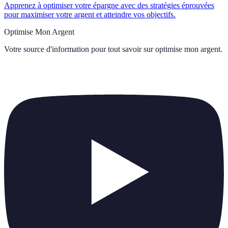
Apprenez à optimiser votre épargne avec des stratégies éprouvées
pour maximiser votre argent et atteindre vos objectifs.
Optimise Mon Argent
Votre source d'information pour tout savoir sur
optimise mon argent
.