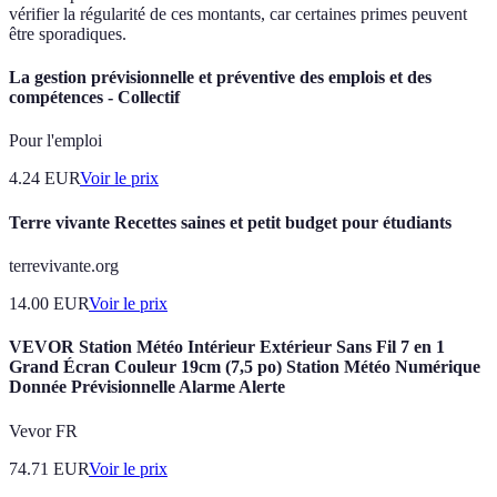
vérifier la régularité de ces montants, car certaines primes peuvent
être sporadiques.
La gestion prévisionnelle et préventive des emplois et des
compétences - Collectif
Pour l'emploi
4.24
EUR
Voir le prix
Terre vivante Recettes saines et petit budget pour étudiants
terrevivante.org
14.00
EUR
Voir le prix
VEVOR Station Météo Intérieur Extérieur Sans Fil 7 en 1
Grand Écran Couleur 19cm (7,5 po) Station Météo Numérique
Donnée Prévisionnelle Alarme Alerte
Vevor FR
74.71
EUR
Voir le prix