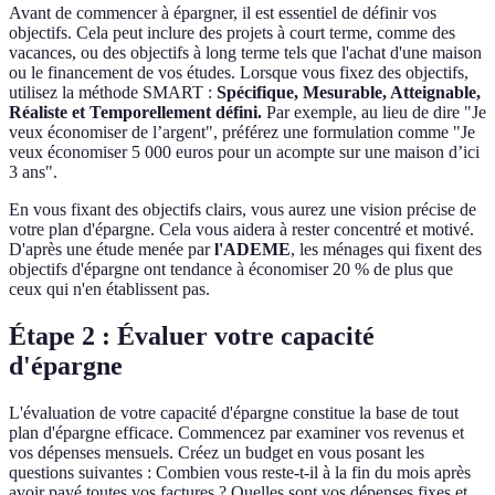
Avant de commencer à épargner, il est essentiel de définir vos
objectifs. Cela peut inclure des projets à court terme, comme des
vacances, ou des objectifs à long terme tels que l'achat d'une maison
ou le financement de vos études. Lorsque vous fixez des objectifs,
utilisez la méthode SMART :
Spécifique, Mesurable, Atteignable,
Réaliste et Temporellement défini.
Par exemple, au lieu de dire "Je
veux économiser de l’argent", préférez une formulation comme "Je
veux économiser 5 000 euros pour un acompte sur une maison d’ici
3 ans".
En vous fixant des objectifs clairs, vous aurez une vision précise de
votre plan d'épargne. Cela vous aidera à rester concentré et motivé.
D'après une étude menée par
l'ADEME
, les ménages qui fixent des
objectifs d'épargne ont tendance à économiser 20 % de plus que
ceux qui n'en établissent pas.
Étape 2 : Évaluer votre capacité
d'épargne
L'évaluation de votre capacité d'épargne constitue la base de tout
plan d'épargne efficace. Commencez par examiner vos revenus et
vos dépenses mensuels. Créez un budget en vous posant les
questions suivantes : Combien vous reste-t-il à la fin du mois après
avoir payé toutes vos factures ? Quelles sont vos dépenses fixes et