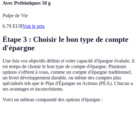
Avec Prébiotiques 50 g
Pulpe de Vie
6.79
EUR
Voir le prix
Étape 3 : Choisir le bon type de compte
d'épargne
Une fois vos objectifs définis et votre capacité d'épargne évaluée, il
est temps de choisir le bon type de compte d'épargne. Plusieurs
options s'offrent à vous, comme un compte d'épargne traditionnel,
un livret développement durable, ou même des comptes plus
spécialisés tels que le Plan d'Épargne en Actions (PEA). Chacun a
ses avantages et inconvénients.
Voici un tableau comparatif des options d'épargne :
Type de Compte
Taux d'intérêt
Avantages
Inconvénient
Accès
Compte
0,05 %
immédiat
Taux très faib