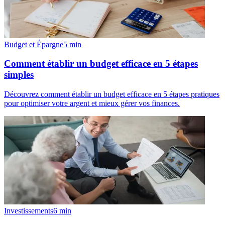
Budget et Épargne
5
min
Comment établir un budget efficace en 5 étapes
simples
Découvrez comment établir un budget efficace en 5 étapes pratiques
pour optimiser votre argent et mieux gérer vos finances.
Investissements
6
min