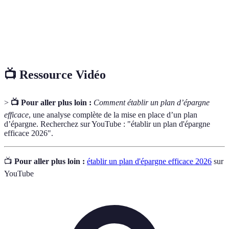
d'Intérêt
fonds investis, exprimé en pourcentage.
Prévision des revenus et des dépenses sur une
Budget
période, servant à gérer ses finances personnelles.
📺 Ressource Vidéo
>
📺 Pour aller plus loin :
Comment établir un plan d’épargne
efficace
, une analyse complète de la mise en place d’un plan
d’épargne. Recherchez sur YouTube : "établir un plan d'épargne
efficace 2026".
📺
Pour aller plus loin :
établir un plan d'épargne efficace 2026
sur
YouTube