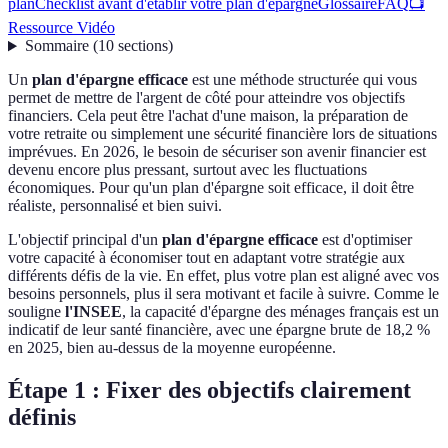
plan
Checklist avant d'établir votre plan d'épargne
Glossaire
FAQ
📺
Ressource Vidéo
Sommaire
(
10
sections
)
Un
plan d'épargne efficace
est une méthode structurée qui vous
permet de mettre de l'argent de côté pour atteindre vos objectifs
financiers. Cela peut être l'achat d'une maison, la préparation de
votre retraite ou simplement une sécurité financière lors de situations
imprévues. En 2026, le besoin de sécuriser son avenir financier est
devenu encore plus pressant, surtout avec les fluctuations
économiques. Pour qu'un plan d'épargne soit efficace, il doit être
réaliste, personnalisé et bien suivi.
L'objectif principal d'un
plan d'épargne efficace
est d'optimiser
votre capacité à économiser tout en adaptant votre stratégie aux
différents défis de la vie. En effet, plus votre plan est aligné avec vos
besoins personnels, plus il sera motivant et facile à suivre. Comme le
souligne
l'INSEE
, la capacité d'épargne des ménages français est un
indicatif de leur santé financière, avec une épargne brute de 18,2 %
en 2025, bien au-dessus de la moyenne européenne.
Étape 1 : Fixer des objectifs clairement
définis