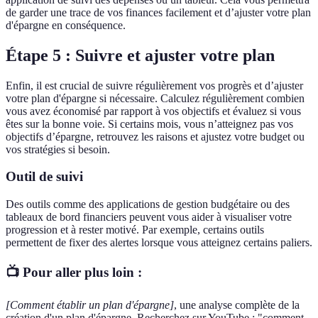
de garder une trace de vos finances facilement et d’ajuster votre plan
d'épargne en conséquence.
Étape 5 : Suivre et ajuster votre plan
Enfin, il est crucial de suivre régulièrement vos progrès et d’ajuster
votre plan d'épargne si nécessaire. Calculez régulièrement combien
vous avez économisé par rapport à vos objectifs et évaluez si vous
êtes sur la bonne voie. Si certains mois, vous n’atteignez pas vos
objectifs d’épargne, retrouvez les raisons et ajustez votre budget ou
vos stratégies si besoin.
Outil de suivi
Des outils comme des applications de gestion budgétaire ou des
tableaux de bord financiers peuvent vous aider à visualiser votre
progression et à rester motivé. Par exemple, certains outils
permettent de fixer des alertes lorsque vous atteignez certains paliers.
📺 Pour aller plus loin :
[Comment établir un plan d'épargne]
, une analyse complète de la
création d'un plan d'épargne. Recherchez sur YouTube : "comment