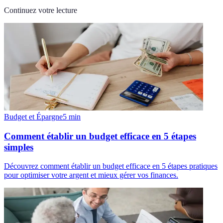
Continuez votre lecture
Budget et Épargne
5
min
Comment établir un budget efficace en 5 étapes
simples
Découvrez comment établir un budget efficace en 5 étapes pratiques
pour optimiser votre argent et mieux gérer vos finances.