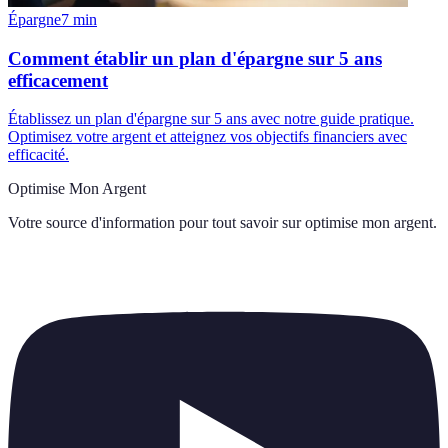
Épargne
7
min
Comment établir un plan d'épargne sur 5 ans
efficacement
Établissez un plan d'épargne sur 5 ans avec notre guide pratique.
Optimisez votre argent et atteignez vos objectifs financiers avec
efficacité.
Optimise Mon Argent
Votre source d'information pour tout savoir sur
optimise mon argent
.