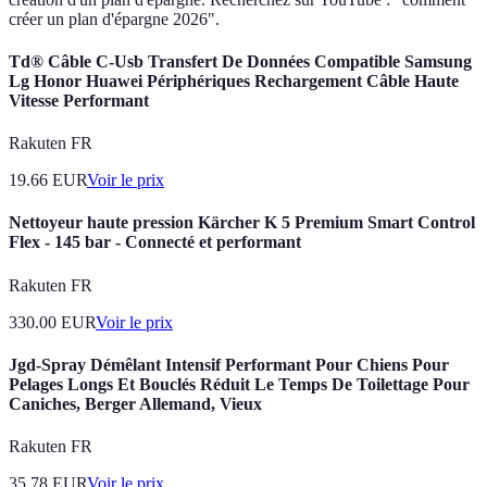
créer un plan d'épargne 2026".
Td® Câble C-Usb Transfert De Données Compatible Samsung
Lg Honor Huawei Périphériques Rechargement Câble Haute
Vitesse Performant
Rakuten FR
19.66
EUR
Voir le prix
Nettoyeur haute pression Kärcher K 5 Premium Smart Control
Flex - 145 bar - Connecté et performant
Rakuten FR
330.00
EUR
Voir le prix
Jgd-Spray Démêlant Intensif Performant Pour Chiens Pour
Pelages Longs Et Bouclés Réduit Le Temps De Toilettage Pour
Caniches, Berger Allemand, Vieux
Rakuten FR
35.78
EUR
Voir le prix