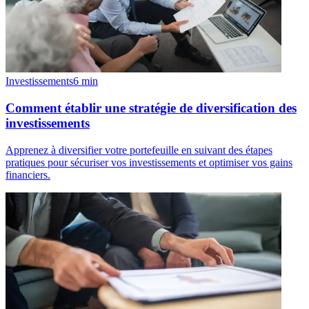
Investissements
6
min
Comment établir une stratégie de diversification des
investissements
Apprenez à diversifier votre portefeuille en suivant des étapes
pratiques pour sécuriser vos investissements et optimiser vos gains
financiers.