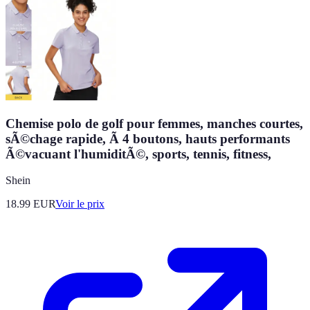
Chemise polo de golf pour femmes, manches courtes,
sÃ©chage rapide, Ã 4 boutons, hauts performants
Ã©vacuant l'humiditÃ©, sports, tennis, fitness,
Shein
18.99
EUR
Voir le prix