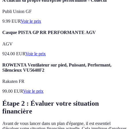
A chacun sa propre entreprise performante - Collectif
Publi Union GF
9.99
EUR
Voir le prix
Casque PISTA GP RR PERFORMANTE AGV
AGV
924.00
EUR
Voir le prix
ROWENTA Ventilateur sur pied, Puissant, Performant,
Silencieux VU5640F2
Rakuten FR
99.00
EUR
Voir le prix
Étape 2 : Évaluer votre situation
financière
Avant de vous lancer dans un plan d'épargne, il est essentiel
d'évaluer votre situation financière actuelle. Cela implique d'analyser