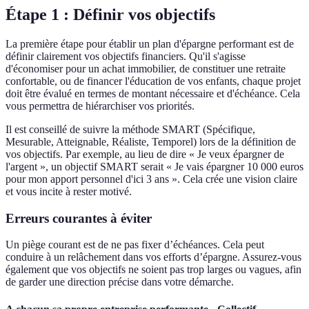
Étape 1 : Définir vos objectifs
La première étape pour établir un plan d'épargne performant est de
définir clairement vos objectifs financiers. Qu'il s'agisse
d'économiser pour un achat immobilier, de constituer une retraite
confortable, ou de financer l'éducation de vos enfants, chaque projet
doit être évalué en termes de montant nécessaire et d'échéance. Cela
vous permettra de hiérarchiser vos priorités.
Il est conseillé de suivre la méthode SMART (Spécifique,
Mesurable, Atteignable, Réaliste, Temporel) lors de la définition de
vos objectifs. Par exemple, au lieu de dire « Je veux épargner de
l'argent », un objectif SMART serait « Je vais épargner 10 000 euros
pour mon apport personnel d'ici 3 ans ». Cela crée une vision claire
et vous incite à rester motivé.
Erreurs courantes à éviter
Un piège courant est de ne pas fixer d’échéances. Cela peut
conduire à un relâchement dans vos efforts d’épargne. Assurez-vous
également que vos objectifs ne soient pas trop larges ou vagues, afin
de garder une direction précise dans votre démarche.