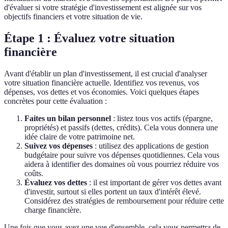
d'évaluer si votre stratégie d'investissement est alignée sur vos
objectifs financiers et votre situation de vie.
Étape 1 : Évaluez votre situation
financière
Avant d'établir un plan d'investissement, il est crucial d'analyser
votre situation financière actuelle. Identifiez vos revenus, vos
dépenses, vos dettes et vos économies. Voici quelques étapes
concrètes pour cette évaluation :
Faites un bilan personnel
: listez tous vos actifs (épargne,
propriétés) et passifs (dettes, crédits). Cela vous donnera une
idée claire de votre patrimoine net.
Suivez vos dépenses
: utilisez des applications de gestion
budgétaire pour suivre vos dépenses quotidiennes. Cela vous
aidera à identifier des domaines où vous pourriez réduire vos
coûts.
Évaluez vos dettes
: il est important de gérer vos dettes avant
d'investir, surtout si elles portent un taux d'intérêt élevé.
Considérez des stratégies de remboursement pour réduire cette
charge financière.
Une fois que vous avez une vue d'ensemble, cela vous permettra de