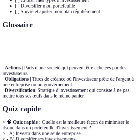
[ ] Choisir mes types d'investissement
[ ] Diversifier mon portefeuille
[ ] Suivre et ajuster mon plan régulièrement
Glossaire
Terme
Définition
|
Actions
| Parts d'une société qui peuvent être achetées par des
investisseurs.
|
Obligations
| Titres de créance où l'investisseur prête de l'argent à
une entreprise ou un gouvernement.
|
Diversification
| Stratégie d'investissement qui consiste à ne pas
mettre tous ses œufs dans le même panier.
Quiz rapide
>
🧠 Quiz rapide :
Quelle est la meilleure façon de minimiser le
risque dans un portefeuille d'investissement ?
> - A) Investir dans une seule entreprise
> - B) Diversifier ses investissements