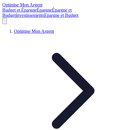
Optimise Mon Argent
Budget et Épargne
Épargne
Épargne et
Budget
Investissements
Epargne et Budget
Optimise Mon Argent