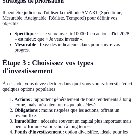
Stratégies de priorisation
Il peut être judicieux d'utiliser la méthode SMART (Spécifique,
Mesurable, Atteignable, Réaliste, Temporel) pour définir vos
objectifs.
Spécifique
: « Je veux investir 10000 € en actions d'ici 2028
» est mieux que « Je veux investir ».
Mesurable
: fixez des indicateurs clairs pour suivre vos
progrès.
Étape 3 : Choisissez vos types
d'investissement
À ce stade, vous devez décider dans quoi vous voulez investir. Voici
quelques options populaires :
Actions
: rapportent généralement de bons rendements à long
terme, mais présentent un risque plus élevé.
Obligations
: moins risquées que les actions, offrant un
revenu fixe.
Immobilier
: nécessite souvent un capital plus important mais
peut offrir une valorisation à long terme.
Fonds d’investissement
: option diversifiée, idéale pour les