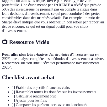
rapport à un actif sans risque) divisé par l'écart-type de votre
portefeuille. Une étude menée par
l'ADEME
a révélé que près de
50% des investisseurs ne prennent pas en compte le risque dans
leurs décisions d'investissement, ce qui peut conduire à des pertes
considérables dans des marchés volatils. Par exemple, un ratio de
Sharpe élevé indique que vous obtenez un bon retour par rapport au
risque encouru, ce qui est un signal positif pour vos choix
d'investissement.
📺 Ressource Vidéo
Pour aller plus loin :
Analyse des stratégies d'investissement en
2026
, une analyse complète des méthodes d'investissement à suivre.
Recherchez sur YouTube : "évaluer performance investissements
2026".
Checklist avant achat
[ ] Établir des objectifs financiers clairs
[ ] Rassembler toutes les données sur les investissements
[ ] Calculer le rendement brut
[ ] Ajuster pour les frais
[ ] Comparer les performances avec un benchmark