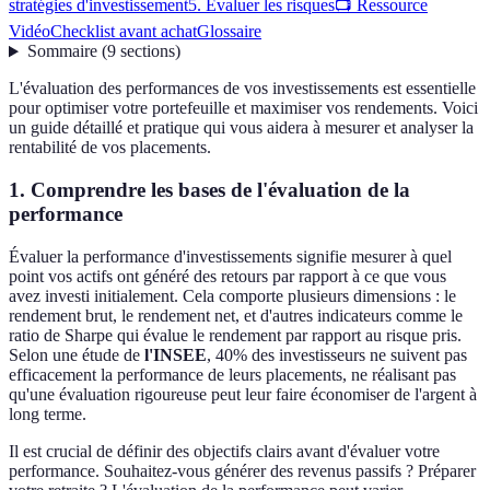
stratégies d'investissement
5. Évaluer les risques
📺 Ressource
Vidéo
Checklist avant achat
Glossaire
Sommaire
(
9
sections
)
L'évaluation des performances de vos investissements est essentielle
pour optimiser votre portefeuille et maximiser vos rendements. Voici
un guide détaillé et pratique qui vous aidera à mesurer et analyser la
rentabilité de vos placements.
1. Comprendre les bases de l'évaluation de la
performance
Évaluer la performance d'investissements signifie mesurer à quel
point vos actifs ont généré des retours par rapport à ce que vous
avez investi initialement. Cela comporte plusieurs dimensions : le
rendement brut, le rendement net, et d'autres indicateurs comme le
ratio de Sharpe qui évalue le rendement par rapport au risque pris.
Selon une étude de
l'INSEE
, 40% des investisseurs ne suivent pas
efficacement la performance de leurs placements, ne réalisant pas
qu'une évaluation rigoureuse peut leur faire économiser de l'argent à
long terme.
Il est crucial de définir des objectifs clairs avant d'évaluer votre
performance. Souhaitez-vous générer des revenus passifs ? Préparer