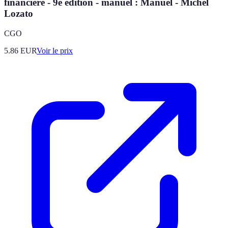
financière - 9e édition - manuel : Manuel - Michel
Lozato
CGO
5.86
EUR
Voir le prix