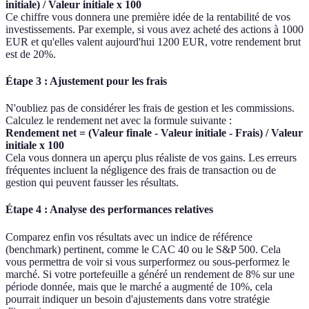
initiale) / Valeur initiale x 100
Ce chiffre vous donnera une première idée de la rentabilité de vos
investissements. Par exemple, si vous avez acheté des actions à 1000
EUR et qu'elles valent aujourd'hui 1200 EUR, votre rendement brut
est de 20%.
Étape 3 : Ajustement pour les frais
N'oubliez pas de considérer les frais de gestion et les commissions.
Calculez le rendement net avec la formule suivante :
Rendement net = (Valeur finale - Valeur initiale - Frais) / Valeur
initiale x 100
Cela vous donnera un aperçu plus réaliste de vos gains. Les erreurs
fréquentes incluent la négligence des frais de transaction ou de
gestion qui peuvent fausser les résultats.
Étape 4 : Analyse des performances relatives
Comparez enfin vos résultats avec un indice de référence
(benchmark) pertinent, comme le CAC 40 ou le S&P 500. Cela
vous permettra de voir si vous surperformez ou sous-performez le
marché. Si votre portefeuille a généré un rendement de 8% sur une
période donnée, mais que le marché a augmenté de 10%, cela
pourrait indiquer un besoin d'ajustements dans votre stratégie