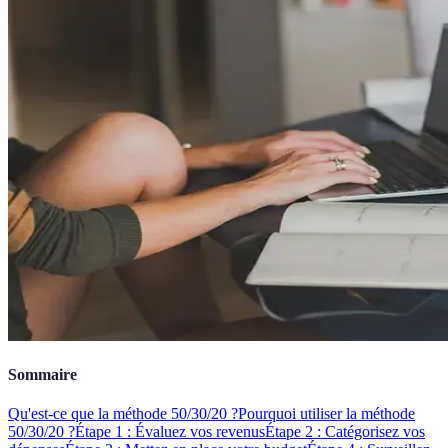
Sommaire
Qu'est-ce que la méthode 50/30/20 ?
Pourquoi utiliser la méthode
50/30/20 ?
Étape 1 : Évaluez vos revenus
Étape 2 : Catégorisez vos