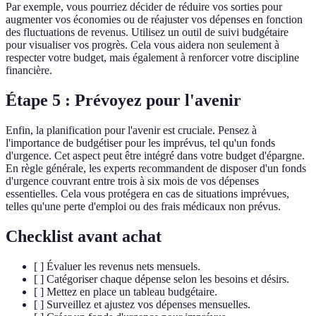
Par exemple, vous pourriez décider de réduire vos sorties pour
augmenter vos économies ou de réajuster vos dépenses en fonction
des fluctuations de revenus. Utilisez un outil de suivi budgétaire
pour visualiser vos progrès. Cela vous aidera non seulement à
respecter votre budget, mais également à renforcer votre discipline
financière.
Étape 5 : Prévoyez pour l'avenir
Enfin, la planification pour l'avenir est cruciale. Pensez à
l'importance de budgétiser pour les imprévus, tel qu'un fonds
d'urgence. Cet aspect peut être intégré dans votre budget d'épargne.
En règle générale, les experts recommandent de disposer d'un fonds
d'urgence couvrant entre trois à six mois de vos dépenses
essentielles. Cela vous protégera en cas de situations imprévues,
telles qu'une perte d'emploi ou des frais médicaux non prévus.
Checklist avant achat
[ ] Évaluer les revenus nets mensuels.
[ ] Catégoriser chaque dépense selon les besoins et désirs.
[ ] Mettez en place un tableau budgétaire.
[ ] Surveillez et ajustez vos dépenses mensuelles.