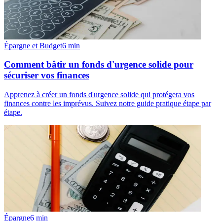
Épargne et Budget
6
min
Comment bâtir un fonds d'urgence solide pour
sécuriser vos finances
Apprenez à créer un fonds d'urgence solide qui protégera vos
finances contre les imprévus. Suivez notre guide pratique étape par
étape.
Épargne
6
min