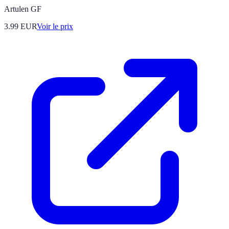
Artulen GF
3.99
EUR
Voir le prix