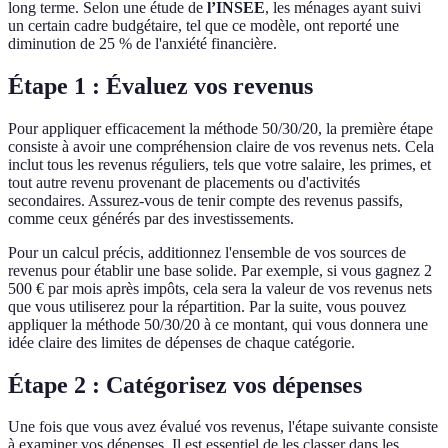
long terme. Selon une étude de
l’INSEE
, les ménages ayant suivi
un certain cadre budgétaire, tel que ce modèle, ont reporté une
diminution de 25 % de l'anxiété financière.
Étape 1 : Évaluez vos revenus
Pour appliquer efficacement la méthode 50/30/20, la première étape
consiste à avoir une compréhension claire de vos revenus nets. Cela
inclut tous les revenus réguliers, tels que votre salaire, les primes, et
tout autre revenu provenant de placements ou d'activités
secondaires. Assurez-vous de tenir compte des revenus passifs,
comme ceux générés par des investissements.
Pour un calcul précis, additionnez l'ensemble de vos sources de
revenus pour établir une base solide. Par exemple, si vous gagnez 2
500 € par mois après impôts, cela sera la valeur de vos revenus nets
que vous utiliserez pour la répartition. Par la suite, vous pouvez
appliquer la méthode 50/30/20 à ce montant, qui vous donnera une
idée claire des limites de dépenses de chaque catégorie.
Étape 2 : Catégorisez vos dépenses
Une fois que vous avez évalué vos revenus, l'étape suivante consiste
à examiner vos dépenses. Il est essentiel de les classer dans les