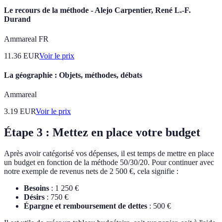
Le recours de la méthode - Alejo Carpentier, René L.-F.
Durand
Ammareal FR
11.36
EUR
Voir le prix
La géographie : Objets, méthodes, débats
Ammareal
3.19
EUR
Voir le prix
Étape 3 : Mettez en place votre budget
Après avoir catégorisé vos dépenses, il est temps de mettre en place
un budget en fonction de la méthode 50/30/20. Pour continuer avec
notre exemple de revenus nets de 2 500 €, cela signifie :
Besoins
: 1 250 €
Désirs
: 750 €
Épargne et remboursement de dettes
: 500 €