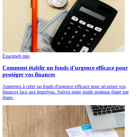
Épargne
6
min
Comment établir un fonds d'urgence efficace pour
protéger vos finances
Apprenez à créer un fonds d'urgence efficace pour sécuriser vos
finances face aux imprévus. Suivez notre guide pratique étape par
étape.