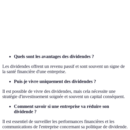
Dividende
Portion des bénéfices versée aux actionnaires.
Rapport entre le dividende versé et le prix de
Rendement
l'action.
Fonds de
Fonds d'investissement axé sur des sociétés
dividendes
versant des dividendes.
Quels sont les avantages des dividendes ?
Les dividendes offrent un revenu passif et sont souvent un signe de
la santé financière d'une entreprise.
Puis-je vivre uniquement des dividendes ?
Il est possible de vivre des dividendes, mais cela nécessite une
stratégie d'investissement soignée et souvent un capital conséquent.
Comment savoir si une entreprise va réduire son
dividende ?
Il est essentiel de surveiller les performances financières et les
communications de l'entreprise concernant sa politique de dividende.