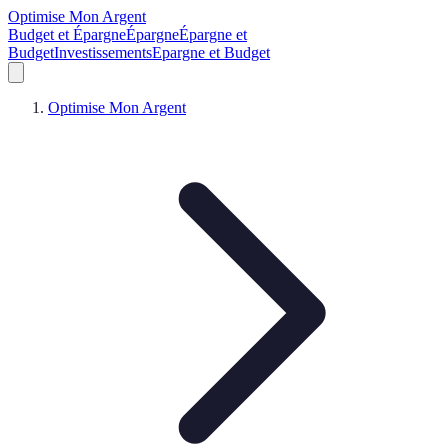
Optimise Mon Argent
Budget et Épargne
Épargne
Épargne et
Budget
Investissements
Epargne et Budget
Optimise Mon Argent