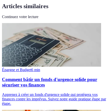
Articles similaires
Continuez votre lecture
Épargne et Budget
6
min
Comment bâtir un fonds d'urgence solide pour
sécuriser vos finances
Apprenez à créer un fonds d'urgence solide qui protégera vos
finances contre les imprévus. Suivez notre guide pratique étape par
étape.