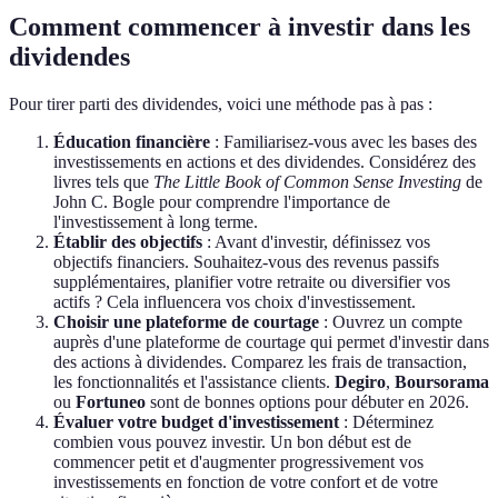
Comment commencer à investir dans les
dividendes
Pour tirer parti des dividendes, voici une méthode pas à pas :
Éducation financière
: Familiarisez-vous avec les bases des
investissements en actions et des dividendes. Considérez des
livres tels que
The Little Book of Common Sense Investing
de
John C. Bogle pour comprendre l'importance de
l'investissement à long terme.
Établir des objectifs
: Avant d'investir, définissez vos
objectifs financiers. Souhaitez-vous des revenus passifs
supplémentaires, planifier votre retraite ou diversifier vos
actifs ? Cela influencera vos choix d'investissement.
Choisir une plateforme de courtage
: Ouvrez un compte
auprès d'une plateforme de courtage qui permet d'investir dans
des actions à dividendes. Comparez les frais de transaction,
les fonctionnalités et l'assistance clients.
Degiro
,
Boursorama
ou
Fortuneo
sont de bonnes options pour débuter en 2026.
Évaluer votre budget d'investissement
: Déterminez
combien vous pouvez investir. Un bon début est de
commencer petit et d'augmenter progressivement vos
investissements en fonction de votre confort et de votre