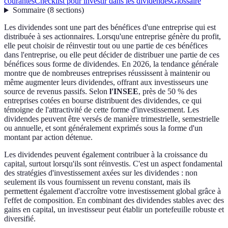
courantes
Checklist pour investir dans les dividendes
Glossaire
Sommaire
(
8
sections
)
Les dividendes sont une part des bénéfices d'une entreprise qui est
distribuée à ses actionnaires. Lorsqu'une entreprise génère du profit,
elle peut choisir de réinvestir tout ou une partie de ces bénéfices
dans l'entreprise, ou elle peut décider de distribuer une partie de ces
bénéfices sous forme de dividendes. En 2026, la tendance générale
montre que de nombreuses entreprises réussissent à maintenir ou
même augmenter leurs dividendes, offrant aux investisseurs une
source de revenus passifs. Selon
l'INSEE
, près de 50 % des
entreprises cotées en bourse distribuent des dividendes, ce qui
témoigne de l'attractivité de cette forme d'investissement. Les
dividendes peuvent être versés de manière trimestrielle, semestrielle
ou annuelle, et sont généralement exprimés sous la forme d'un
montant par action détenue.
Les dividendes peuvent également contribuer à la croissance du
capital, surtout lorsqu'ils sont réinvestis. C'est un aspect fondamental
des stratégies d'investissement axées sur les dividendes : non
seulement ils vous fournissent un revenu constant, mais ils
permettent également d'accroître votre investissement global grâce à
l'effet de composition. En combinant des dividendes stables avec des
gains en capital, un investisseur peut établir un portefeuille robuste et
diversifié.