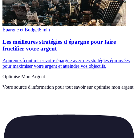
Épargne et Budget
6
min
Les meilleures stratégies d'épargne pour faire
fructifier votre argent
Apprenez à optimiser votre épargne avec des stratégies éprouvées
pour maximiser votre argent et atteindre vos objectifs.
Optimise Mon Argent
Votre source d'information pour tout savoir sur
optimise mon argent
.