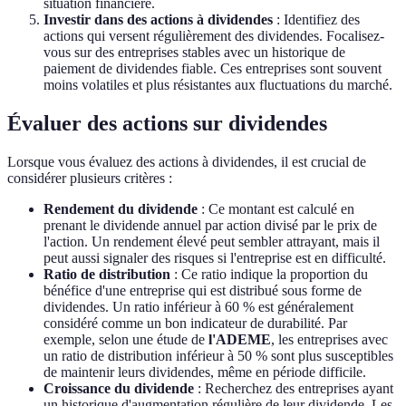
situation financière.
Investir dans des actions à dividendes
: Identifiez des
actions qui versent régulièrement des dividendes. Focalisez-
vous sur des entreprises stables avec un historique de
paiement de dividendes fiable. Ces entreprises sont souvent
moins volatiles et plus résistantes aux fluctuations du marché.
Évaluer des actions sur dividendes
Lorsque vous évaluez des actions à dividendes, il est crucial de
considérer plusieurs critères :
Rendement du dividende
: Ce montant est calculé en
prenant le dividende annuel par action divisé par le prix de
l'action. Un rendement élevé peut sembler attrayant, mais il
peut aussi signaler des risques si l'entreprise est en difficulté.
Ratio de distribution
: Ce ratio indique la proportion du
bénéfice d'une entreprise qui est distribué sous forme de
dividendes. Un ratio inférieur à 60 % est généralement
considéré comme un bon indicateur de durabilité. Par
exemple, selon une étude de
l'ADEME
, les entreprises avec
un ratio de distribution inférieur à 50 % sont plus susceptibles
de maintenir leurs dividendes, même en période difficile.
Croissance du dividende
: Recherchez des entreprises ayant
un historique d'augmentation régulière de leur dividende. Les