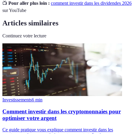
📺
Pour aller plus loin :
comment investir dans les dividendes 2026
sur YouTube
Articles similaires
Continuez votre lecture
Investissements
6
min
Comment investir dans les cryptomonnaies pour
optimiser votre argent
Ce guide pratique vous explique comment investir dans les