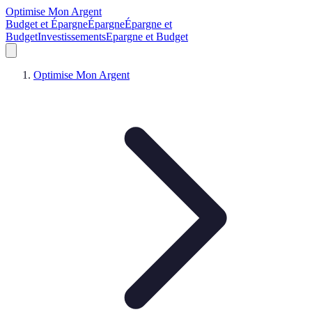
Optimise Mon Argent
Budget et Épargne
Épargne
Épargne et
Budget
Investissements
Epargne et Budget
Optimise Mon Argent