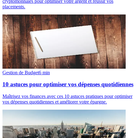
cryptomonnaies pour optimiser votre argent et réussir vos
placements.
Gestion de Budget
6
min
10 astuces pour optimiser vos dépenses quotidiennes
Maîtrisez vos finances avec ces 10 astuces pratiques pour optimiser
vos dépenses quotidiennes et améliorer votre épargne.