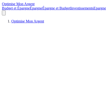
Optimise Mon Argent
Budget et Épargne
Épargne
Épargne et Budget
Investissements
Epargne
Optimise Mon Argent