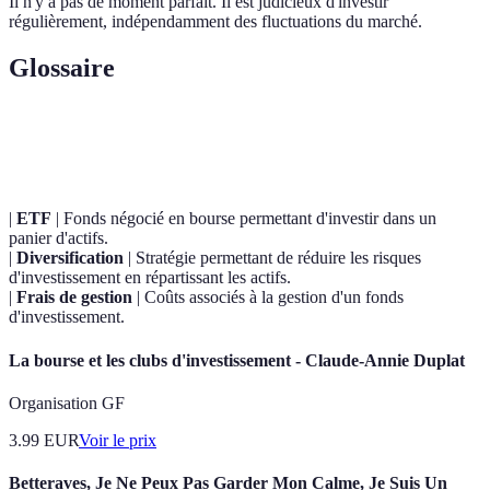
Il n'y a pas de moment parfait. Il est judicieux d'investir
régulièrement, indépendamment des fluctuations du marché.
Glossaire
Terme
Définition
|
ETF
| Fonds négocié en bourse permettant d'investir dans un
panier d'actifs.
|
Diversification
| Stratégie permettant de réduire les risques
d'investissement en répartissant les actifs.
|
Frais de gestion
| Coûts associés à la gestion d'un fonds
d'investissement.
La bourse et les clubs d'investissement - Claude-Annie Duplat
Organisation GF
3.99
EUR
Voir le prix
Betteraves, Je Ne Peux Pas Garder Mon Calme, Je Suis Un