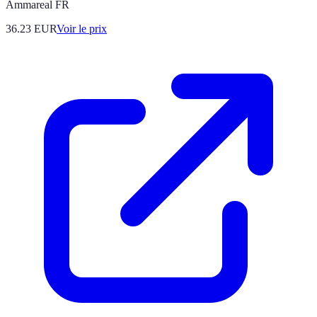
Ammareal FR
36.23
EUR
Voir le prix