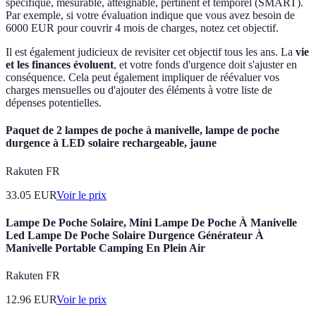
spécifique, mesurable, atteignable, pertinent et temporel (SMART).
Par exemple, si votre évaluation indique que vous avez besoin de
6000 EUR pour couvrir 4 mois de charges, notez cet objectif.
Il est également judicieux de revisiter cet objectif tous les ans. La
vie
et les finances évoluent
, et votre fonds d'urgence doit s'ajuster en
conséquence. Cela peut également impliquer de réévaluer vos
charges mensuelles ou d'ajouter des éléments à votre liste de
dépenses potentielles.
Paquet de 2 lampes de poche à manivelle, lampe de poche
durgence à LED solaire rechargeable, jaune
Rakuten FR
33.05
EUR
Voir le prix
Lampe De Poche Solaire, Mini Lampe De Poche À Manivelle
Led Lampe De Poche Solaire Durgence Générateur À
Manivelle Portable Camping En Plein Air
Rakuten FR
12.96
EUR
Voir le prix