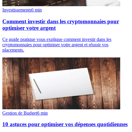
Investissements
6
min
Comment investir dans les cryptomonnaies pour
optimiser votre argent
Ce guide pratique vous explique comment investir dans les
cryptomonnaies pour optimiser votre argent et réussir vos
placements.
Gestion de Budget
6
min
10 astuces pour optimiser vos dépenses quotidiennes