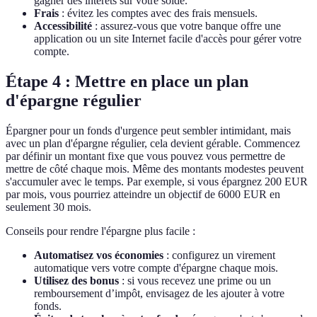
gagner des intérêts sur votre solde.
Frais
: évitez les comptes avec des frais mensuels.
Accessibilité
: assurez-vous que votre banque offre une
application ou un site Internet facile d'accès pour gérer votre
compte.
Étape 4 : Mettre en place un plan
d'épargne régulier
Épargner pour un fonds d'urgence peut sembler intimidant, mais
avec un plan d'épargne régulier, cela devient gérable. Commencez
par définir un montant fixe que vous pouvez vous permettre de
mettre de côté chaque mois. Même des montants modestes peuvent
s'accumuler avec le temps. Par exemple, si vous épargnez 200 EUR
par mois, vous pourriez atteindre un objectif de 6000 EUR en
seulement 30 mois.
Conseils pour rendre l'épargne plus facile :
Automatisez vos économies
: configurez un virement
automatique vers votre compte d'épargne chaque mois.
Utilisez des bonus
: si vous recevez une prime ou un
remboursement d’impôt, envisagez de les ajouter à votre
fonds.