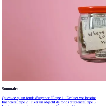
Sommaire
Qu'est-ce qu'un fonds d'urgence ?
Étape 1 : Évaluer vos besoins
financiers
Étape 2 : Fixer un objectif de fonds d'urgence
Étape 3 :