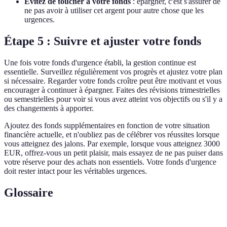
Évitez de toucher à votre fonds
: épargner, c'est s'assurer de
ne pas avoir à utiliser cet argent pour autre chose que les
urgences.
Étape 5 : Suivre et ajuster votre fonds
Une fois votre fonds d'urgence établi, la gestion continue est
essentielle. Surveillez régulièrement vos progrès et ajustez votre plan
si nécessaire. Regarder votre fonds croître peut être motivant et vous
encourager à continuer à épargner. Faites des révisions trimestrielles
ou semestrielles pour voir si vous avez atteint vos objectifs ou s'il y a
des changements à apporter.
Ajoutez des fonds supplémentaires en fonction de votre situation
financière actuelle, et n'oubliez pas de célébrer vos réussites lorsque
vous atteignez des jalons. Par exemple, lorsque vous atteignez 3000
EUR, offrez-vous un petit plaisir, mais essayez de ne pas puiser dans
votre réserve pour des achats non essentiels. Votre fonds d'urgence
doit rester intact pour les véritables urgences.
Glossaire
Terme
Définition