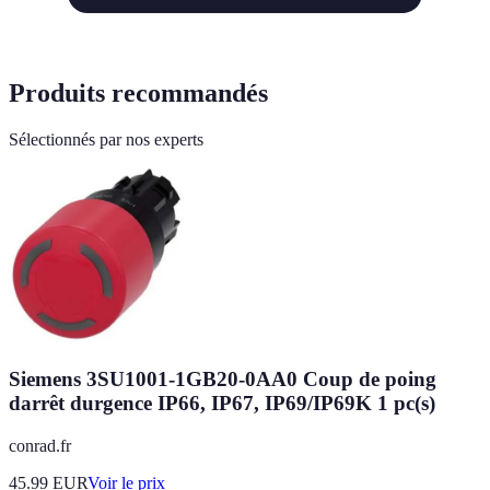
Produits recommandés
Sélectionnés par nos experts
Siemens 3SU1001-1GB20-0AA0 Coup de poing
darrêt durgence IP66, IP67, IP69/IP69K 1 pc(s)
conrad.fr
45.99
EUR
Voir le prix