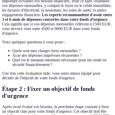
important d'évaluer vos besoins financiers. Pour ce faire, examinez
vos dépenses mensuelles, y compris le loyer ou le crédit immobilier,
les factures d'électricité, la nourriture, les soins de santé, et autres
engagements financiers.
Les experts recommandent d'avoir entre
3 et 6 mois de dépenses couvertes dans votre fonds d'urgence
.
Cela signifie que si vos dépenses mensuelles s'élèvent à 1500 EUR,
vous devriez viser entre 4500 et 9000 EUR dans votre fonds
d'urgence.
Voici quelques questions à vous poser :
Quels sont mes charges fixes mensuelles ?
Ai-je des dépenses imprévues récurrentes ?
Quel est le montant minimum nécessaire pour me sentir en
sécurité financièrement ?
Une fois cette évaluation faite, vous serez mieux équipé pour
décider de l'objectif de votre fonds d'urgence.
Étape 2 : Fixer un objectif de fonds
d'urgence
Après avoir évalué vos besoins, la prochaine étape consiste à fixer
un objectif clair pour votre fonds d'urgence. Cet objectif doit être