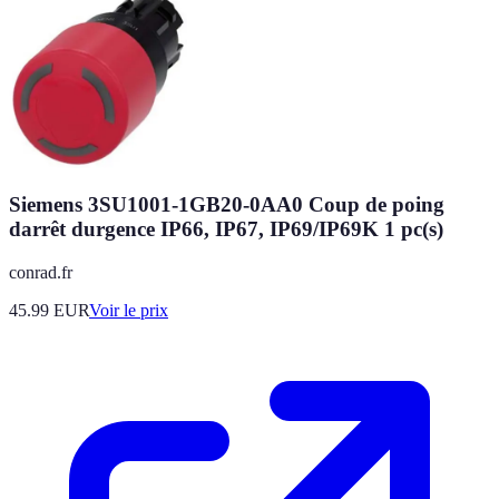
Siemens 3SU1001-1GB20-0AA0 Coup de poing
darrêt durgence IP66, IP67, IP69/IP69K 1 pc(s)
conrad.fr
45.99
EUR
Voir le prix