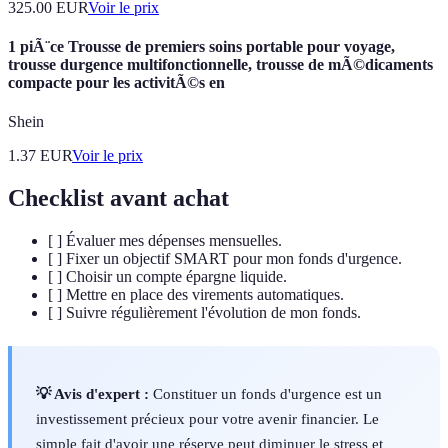
325.00
EUR
Voir le prix
1 piÃ¨ce Trousse de premiers soins portable pour voyage,
trousse durgence multifonctionnelle, trousse de mÃ©dicaments
compacte pour les activitÃ©s en
Shein
1.37
EUR
Voir le prix
Checklist avant achat
[ ] Évaluer mes dépenses mensuelles.
[ ] Fixer un objectif SMART pour mon fonds d'urgence.
[ ] Choisir un compte épargne liquide.
[ ] Mettre en place des virements automatiques.
[ ] Suivre régulièrement l'évolution de mon fonds.
💡 Avis d'expert :
Constituer un fonds d'urgence est un
investissement précieux pour votre avenir financier. Le
simple fait d'avoir une réserve peut diminuer le stress et