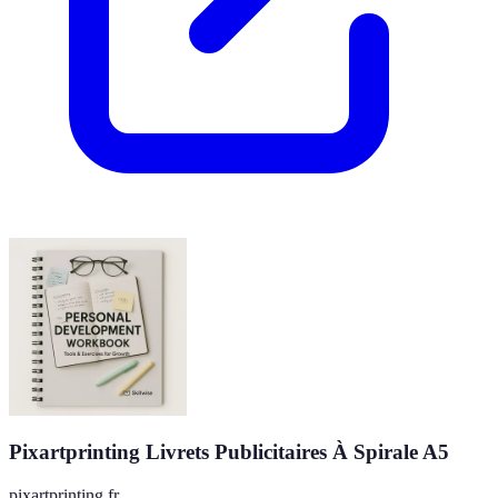
Pixartprinting Livrets Publicitaires À Spirale A5
pixartprinting.fr