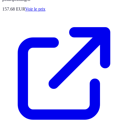
157.68
EUR
Voir le prix