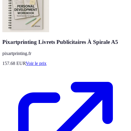
Pixartprinting Livrets Publicitaires À Spirale A5
pixartprinting.fr
157.68
EUR
Voir le prix