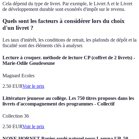
Cela dépend du type de livret. Par exemple, le Livret A et le Livret
de développement durable sont exonérés d'impôt sur le revenu.
Quels sont les facteurs à considérer lors du choix
d'un livret ?
Les taux d'intérêt, les conditions de retrait, les plafonds de dépôt et la
fiscalité sont des éléments clés à analyser.
Lecture à croquer. méthode de lecture CP (coffret de 2 livrets) -
Marie-Odile Goudeseune
Magnard Ecoles
2.50
EUR
Voir le prix
Littérature jeunesse au collège. Les 750 titres proposes dans les
livrets d'accompagnement des programmes - Collectif
Collection 36
2.50
EUR
Voir le prix
NONE HORNET-Papier roulé naturel pour Laguna UP, 50