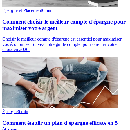
Épargne et Placement
6
min
Comment choisir le meilleur compte d'épargne pour
maximiser votre argent
Choisir le meilleur compte d'épargne est essentiel pour maximiser
vos économies. Suivez notre guide complet pour orienter votre
choix en 2026.
Épargne
6
min
Comment établir un plan d'épargne efficace en 5
étapes