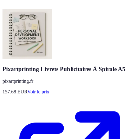
Pixartprinting Livrets Publicitaires À Spirale A5
pixartprinting.fr
157.68
EUR
Voir le prix