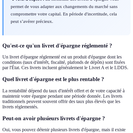
permet de vous adapter aux changements du marché sans
compromettre votre capital. En période d'incertitude, cela
peut s’avérer précieux.
Qu'est-ce qu'un livret d'épargne réglementé ?
Un livret d'épargne réglementé est un produit d'épargne dont les
conditions (taux d'intérêt, fiscalité, plafonds de dépôts) sont fixées
par l'État. Ces livrets incluent généralement le Livret A et le LDDS.
Quel livret d'épargne est le plus rentable ?
La rentabilité dépend du taux d'intérêt offert et de votre capacité à
maintenir votre épargne pendant une période donnée. Les livrets
traditionnels peuvent souvent offrir des taux plus élevés que les
livrets réglementés.
Peut-on avoir plusieurs livrets d'épargne ?
Oui, vous pouvez détenir plusieurs livrets d'épargne, mais il existe