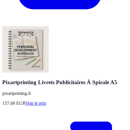
Pixartprinting Livrets Publicitaires À Spirale A5
pixartprinting.fr
157.68
EUR
Voir le prix