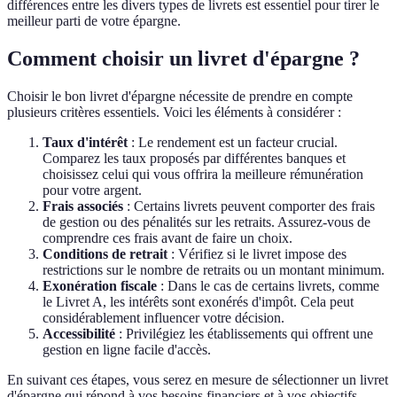
différences entre les divers types de livrets est essentiel pour tirer le
meilleur parti de votre épargne.
Comment choisir un livret d'épargne ?
Choisir le bon livret d'épargne nécessite de prendre en compte
plusieurs critères essentiels. Voici les éléments à considérer :
Taux d'intérêt
: Le rendement est un facteur crucial.
Comparez les taux proposés par différentes banques et
choisissez celui qui vous offrira la meilleure rémunération
pour votre argent.
Frais associés
: Certains livrets peuvent comporter des frais
de gestion ou des pénalités sur les retraits. Assurez-vous de
comprendre ces frais avant de faire un choix.
Conditions de retrait
: Vérifiez si le livret impose des
restrictions sur le nombre de retraits ou un montant minimum.
Exonération fiscale
: Dans le cas de certains livrets, comme
le Livret A, les intérêts sont exonérés d'impôt. Cela peut
considérablement influencer votre décision.
Accessibilité
: Privilégiez les établissements qui offrent une
gestion en ligne facile d'accès.
En suivant ces étapes, vous serez en mesure de sélectionner un livret
d'épargne qui répond à vos besoins financiers et à vos objectifs