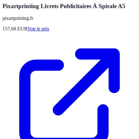
Pixartprinting Livrets Publicitaires À Spirale A5
pixartprinting.fr
157.68
EUR
Voir le prix