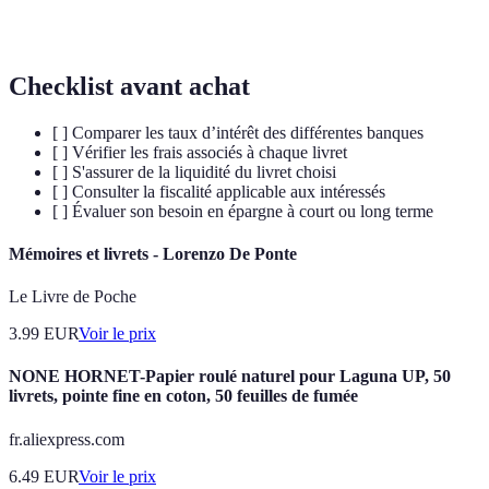
dépôt
d'épargne.
Checklist avant achat
[ ] Comparer les taux d’intérêt des différentes banques
[ ] Vérifier les frais associés à chaque livret
[ ] S'assurer de la liquidité du livret choisi
[ ] Consulter la fiscalité applicable aux intéressés
[ ] Évaluer son besoin en épargne à court ou long terme
Mémoires et livrets - Lorenzo De Ponte
Le Livre de Poche
3.99
EUR
Voir le prix
NONE HORNET-Papier roulé naturel pour Laguna UP, 50
livrets, pointe fine en coton, 50 feuilles de fumée
fr.aliexpress.com
6.49
EUR
Voir le prix