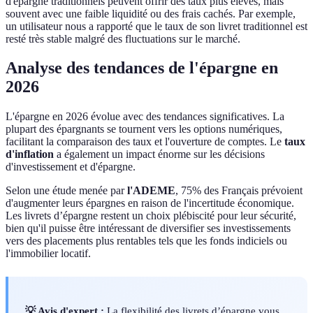
d'épargne traditionnels peuvent offrir des taux plus élevés, mais
souvent avec une faible liquidité ou des frais cachés. Par exemple,
un utilisateur nous a rapporté que le taux de son livret traditionnel est
resté très stable malgré des fluctuations sur le marché.
Analyse des tendances de l'épargne en
2026
L'épargne en 2026 évolue avec des tendances significatives. La
plupart des épargnants se tournent vers les options numériques,
facilitant la comparaison des taux et l'ouverture de comptes. Le
taux
d'inflation
a également un impact énorme sur les décisions
d'investissement et d'épargne.
Selon une étude menée par
l'ADEME
, 75% des Français prévoient
d'augmenter leurs épargnes en raison de l'incertitude économique.
Les livrets d’épargne restent un choix plébiscité pour leur sécurité,
bien qu'il puisse être intéressant de diversifier ses investissements
vers des placements plus rentables tels que les fonds indiciels ou
l'immobilier locatif.
💡 Avis d'expert :
La flexibilité des livrets d’épargne vous