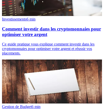
Investissements
6
min
Comment investir dans les cryptomonnaies pour
optimiser votre argent
Ce guide pratique vous explique comment investir dans les
cryptomonnaies pour optimiser votre argent et réussir vos
placements.
Gestion de Budget
6
min