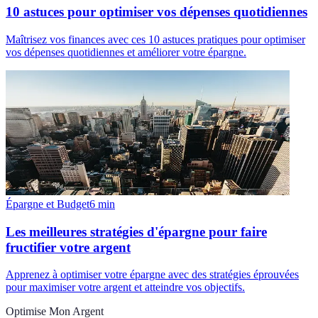
10 astuces pour optimiser vos dépenses quotidiennes
Maîtrisez vos finances avec ces 10 astuces pratiques pour optimiser
vos dépenses quotidiennes et améliorer votre épargne.
Épargne et Budget
6
min
Les meilleures stratégies d'épargne pour faire
fructifier votre argent
Apprenez à optimiser votre épargne avec des stratégies éprouvées
pour maximiser votre argent et atteindre vos objectifs.
Optimise Mon Argent