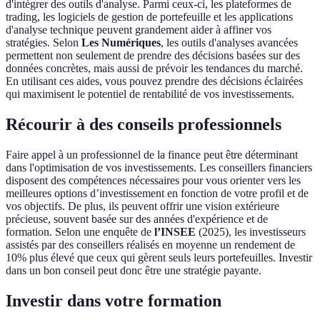
d'intégrer des outils d'analyse. Parmi ceux-ci, les plateformes de
trading, les logiciels de gestion de portefeuille et les applications
d'analyse technique peuvent grandement aider à affiner vos
stratégies. Selon
Les Numériques
, les outils d'analyses avancées
permettent non seulement de prendre des décisions basées sur des
données concrètes, mais aussi de prévoir les tendances du marché.
En utilisant ces aides, vous pouvez prendre des décisions éclairées
qui maximisent le potentiel de rentabilité de vos investissements.
Récourir à des conseils professionnels
Faire appel à un professionnel de la finance peut être déterminant
dans l'optimisation de vos investissements. Les conseillers financiers
disposent des compétences nécessaires pour vous orienter vers les
meilleures options d’investissement en fonction de votre profil et de
vos objectifs. De plus, ils peuvent offrir une vision extérieure
précieuse, souvent basée sur des années d'expérience et de
formation. Selon une enquête de
l’INSEE
(2025), les investisseurs
assistés par des conseillers réalisés en moyenne un rendement de
10% plus élevé que ceux qui gèrent seuls leurs portefeuilles. Investir
dans un bon conseil peut donc être une stratégie payante.
Investir dans votre formation