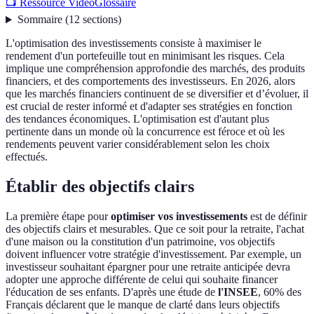
📺 Ressource Vidéo
Glossaire
Sommaire
(
12
sections
)
L'optimisation des investissements consiste à maximiser le
rendement d'un portefeuille tout en minimisant les risques. Cela
implique une compréhension approfondie des marchés, des produits
financiers, et des comportements des investisseurs. En 2026, alors
que les marchés financiers continuent de se diversifier et d’évoluer, il
est crucial de rester informé et d'adapter ses stratégies en fonction
des tendances économiques. L'optimisation est d'autant plus
pertinente dans un monde où la concurrence est féroce et où les
rendements peuvent varier considérablement selon les choix
effectués.
Établir des objectifs clairs
La première étape pour
optimiser vos investissements
est de définir
des objectifs clairs et mesurables. Que ce soit pour la retraite, l'achat
d'une maison ou la constitution d'un patrimoine, vos objectifs
doivent influencer votre stratégie d'investissement. Par exemple, un
investisseur souhaitant épargner pour une retraite anticipée devra
adopter une approche différente de celui qui souhaite financer
l'éducation de ses enfants. D'après une étude de
l'INSEE
, 60% des
Français déclarent que le manque de clarté dans leurs objectifs