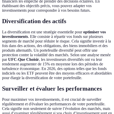
financiers les empêche de prendre des décisions éclairées. En
établissant des objectifs précis, vous pouvez adapter vos
investissements pour correspondre à vos besoins futurs.
Diversification des actifs
La diversification est une stratégie essentielle pour
optimiser vos
investissements
. Elle consiste à répartir vos fonds sur plusieurs
segments de marché pour réduire le risque. Cela signifie investir à la
fois dans des actions, des obligations, des biens immobiliers et des
produits alternatifs. Un portefeuille diversifié peut offrir une
protection contre la volatilité des marchés. Selon une analyse menée
par
UFC-Que Choisir
, les investisseurs diversifiés ont vu leur
rendement augmenter de 15% en moyenne lors des périodes de
turbulence économique. En 2026, des options telles que les fonds
indiciels ou les ETF peuvent être des moyens efficaces et abordables
pour élargir la diversification de votre portefeuille.
Surveiller et évaluer les performances
Pour maximiser vos investissements, il est crucial de surveiller
régulièrement et d'évaluer les performances de votre portefeuille.
Cela signifie non seulement de suivre l’évolution des marchés, mais
aussi d’examiner régulièrement si vos choix d’investissement sont en