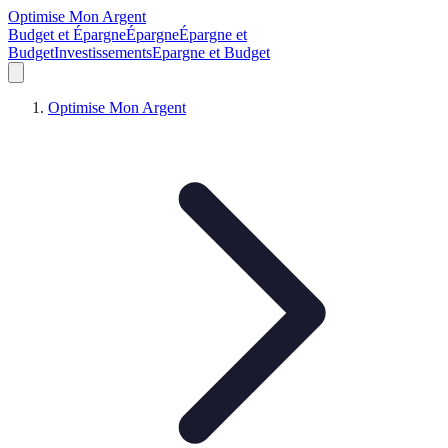
Optimise Mon Argent
Budget et Épargne
Épargne
Épargne et
Budget
Investissements
Epargne et Budget
Optimise Mon Argent