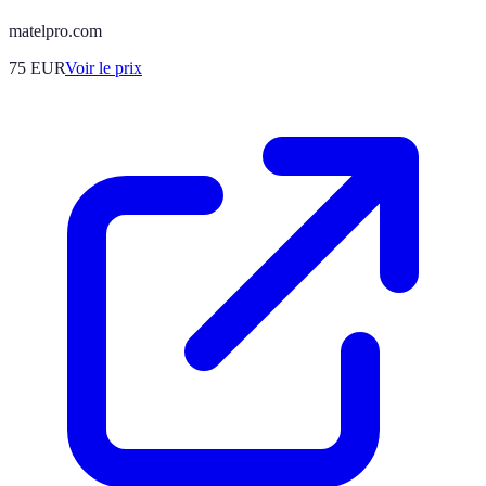
matelpro.com
75
EUR
Voir le prix