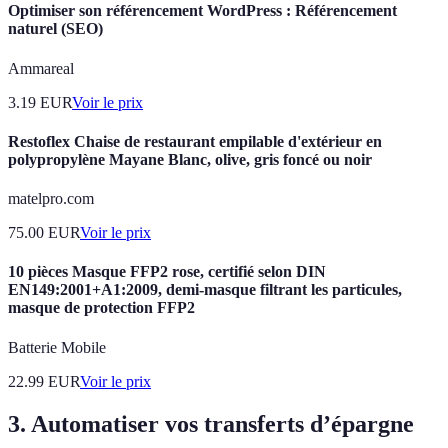
Optimiser son référencement WordPress : Référencement
naturel (SEO)
Ammareal
3.19
EUR
Voir le prix
Restoflex Chaise de restaurant empilable d'extérieur en
polypropylène Mayane Blanc, olive, gris foncé ou noir
matelpro.com
75.00
EUR
Voir le prix
10 pièces Masque FFP2 rose, certifié selon DIN
EN149:2001+A1:2009, demi-masque filtrant les particules,
masque de protection FFP2
Batterie Mobile
22.99
EUR
Voir le prix
3. Automatiser vos transferts d’épargne