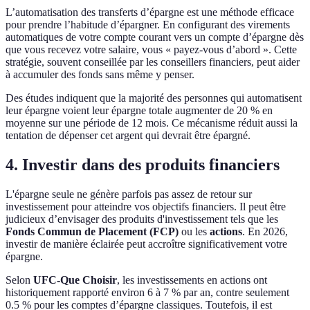
L’automatisation des transferts d’épargne est une méthode efficace
pour prendre l’habitude d’épargner. En configurant des virements
automatiques de votre compte courant vers un compte d’épargne dès
que vous recevez votre salaire, vous « payez-vous d’abord ». Cette
stratégie, souvent conseillée par les conseillers financiers, peut aider
à accumuler des fonds sans même y penser.
Des études indiquent que la majorité des personnes qui automatisent
leur épargne voient leur épargne totale augmenter de 20 % en
moyenne sur une période de 12 mois. Ce mécanisme réduit aussi la
tentation de dépenser cet argent qui devrait être épargné.
4. Investir dans des produits financiers
L'épargne seule ne génère parfois pas assez de retour sur
investissement pour atteindre vos objectifs financiers. Il peut être
judicieux d’envisager des produits d'investissement tels que les
Fonds Commun de Placement (FCP)
ou les
actions
. En 2026,
investir de manière éclairée peut accroître significativement votre
épargne.
Selon
UFC-Que Choisir
, les investissements en actions ont
historiquement rapporté environ 6 à 7 % par an, contre seulement
0.5 % pour les comptes d’épargne classiques. Toutefois, il est