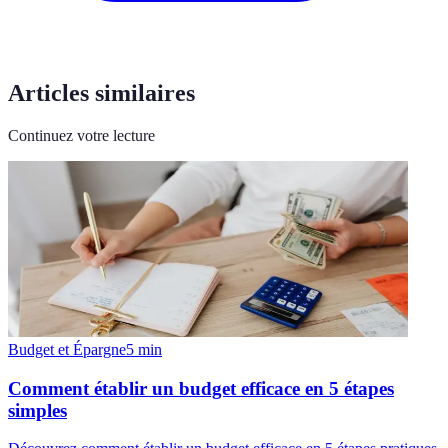
Articles similaires
Continuez votre lecture
Budget et Épargne
5
min
Comment établir un budget efficace en 5 étapes
simples