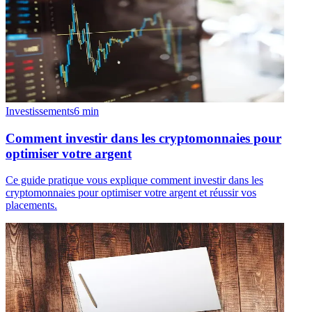
Investissements
6
min
Comment investir dans les cryptomonnaies pour
optimiser votre argent
Ce guide pratique vous explique comment investir dans les
cryptomonnaies pour optimiser votre argent et réussir vos
placements.