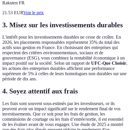
Rakuten FR
21.53
EUR
Voir le prix
3. Misez sur les investissements durables
L'intérêt pour les investissements durables ne cesse de croître. En
2026, les placements responsables représentent 35% du total des
actifs sous gestion en France. En choisissant des entreprises qui
respectent des critères environnementaux, sociaux et de
gouvernance (ESG), vous combinez la rentabilité économique à un
impact positif sur la société. Selon un rapport de
UFC-Que Choisir
,
les actions des entreprises durables affichent une performance
supérieure de 5% à celles de leurs homologues non durables sur une
période de dix ans.
4. Soyez attentif aux frais
Les frais sont souvent sous-estimés par les investisseurs, or ils
peuvent avoir un impact significatif sur le rendement final de vos
investissements. Que ce soit pour les frais de gestion, les
commissions de courtage ou les frais d’entrée/sortie, il est essentiel
de les évaluer avant de vous engager. Une étude de 2025 a montré
que des frais plus élevés peuvent réduire le rendement d'un