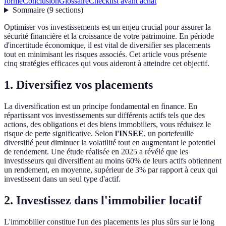
formé
Conclusion
Glossaire
Checklist avant achat
Sommaire
(
9
sections
)
Optimiser vos investissements est un enjeu crucial pour assurer la
sécurité financière et la croissance de votre patrimoine. En période
d'incertitude économique, il est vital de diversifier ses placements
tout en minimisant les risques associés. Cet article vous présente
cinq stratégies efficaces qui vous aideront à atteindre cet objectif.
1. Diversifiez vos placements
La diversification est un principe fondamental en finance. En
répartissant vos investissements sur différents actifs tels que des
actions, des obligations et des biens immobiliers, vous réduisez le
risque de perte significative. Selon
l'INSEE
, un portefeuille
diversifié peut diminuer la volatilité tout en augmentant le potentiel
de rendement. Une étude réalisée en 2025 a révélé que les
investisseurs qui diversifient au moins 60% de leurs actifs obtiennent
un rendement, en moyenne, supérieur de 3% par rapport à ceux qui
investissent dans un seul type d'actif.
2. Investissez dans l'immobilier locatif
L'immobilier constitue l'un des placements les plus sûrs sur le long