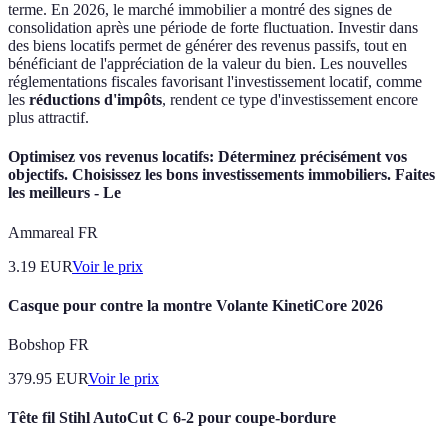
terme. En 2026, le marché immobilier a montré des signes de
consolidation après une période de forte fluctuation. Investir dans
des biens locatifs permet de générer des revenus passifs, tout en
bénéficiant de l'appréciation de la valeur du bien. Les nouvelles
réglementations fiscales favorisant l'investissement locatif, comme
les
réductions d'impôts
, rendent ce type d'investissement encore
plus attractif.
Optimisez vos revenus locatifs: Déterminez précisément vos
objectifs. Choisissez les bons investissements immobiliers. Faites
les meilleurs - Le
Ammareal FR
3.19
EUR
Voir le prix
Casque pour contre la montre Volante KinetiCore 2026
Bobshop FR
379.95
EUR
Voir le prix
Tête fil Stihl AutoCut C 6-2 pour coupe-bordure