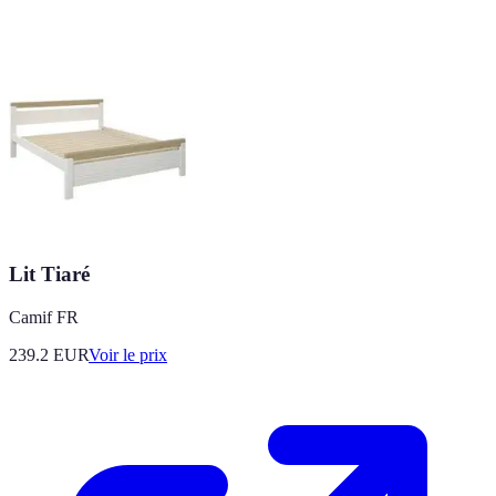
Lit Tiaré
Camif FR
239.2
EUR
Voir le prix