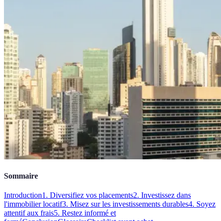
Sommaire
Introduction
1. Diversifiez vos placements
2. Investissez dans
l'immobilier locatif
3. Misez sur les investissements durables
4. Soyez
attentif aux frais
5. Restez informé et