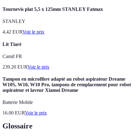
Tournevis plat 5,5 x 125mm STANLEY Fatmax
STANLEY
4.42
EUR
Voir le prix
Lit Tiaré
Camif FR
239.20
EUR
Voir le prix
Tampon en microfibre adapté au robot aspirateur Dreame
W10S, W10, W10 Pro, tampons de remplacement pour robot
aspirateur et laveur Xiamoi Dreame
Batterie Mobile
16.00
EUR
Voir le prix
Glossaire