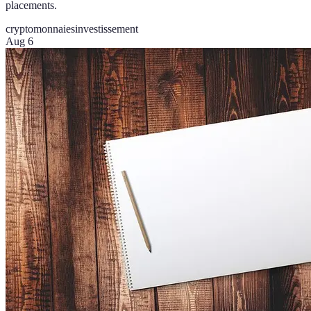
placements.
cryptomonnaies
investissement
Aug 6