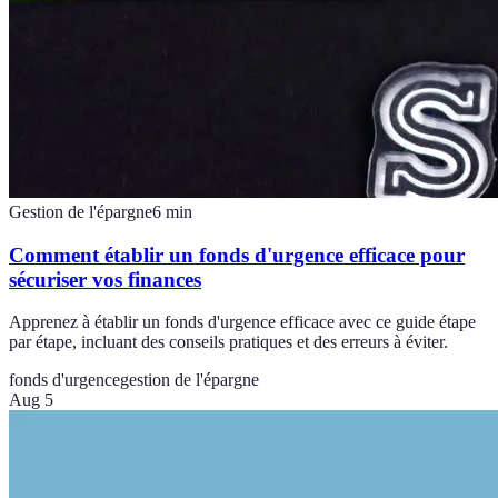
Gestion de l'épargne
6
min
Comment établir un fonds d'urgence efficace pour
sécuriser vos finances
Apprenez à établir un fonds d'urgence efficace avec ce guide étape
par étape, incluant des conseils pratiques et des erreurs à éviter.
fonds d'urgence
gestion de l'épargne
Aug 5