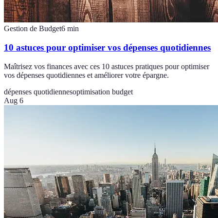
Gestion de Budget
6
min
10 astuces pour optimiser vos dépenses quotidiennes
Maîtrisez vos finances avec ces 10 astuces pratiques pour optimiser
vos dépenses quotidiennes et améliorer votre épargne.
dépenses quotidiennes
optimisation budget
Aug 6