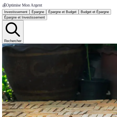
💰
Optimise Mon Argent
Investissement
Épargne
Épargne et Budget
Budget et Épargne
Épargne et Investissement
Rechercher