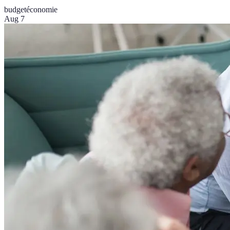
budget
économie
Aug 7