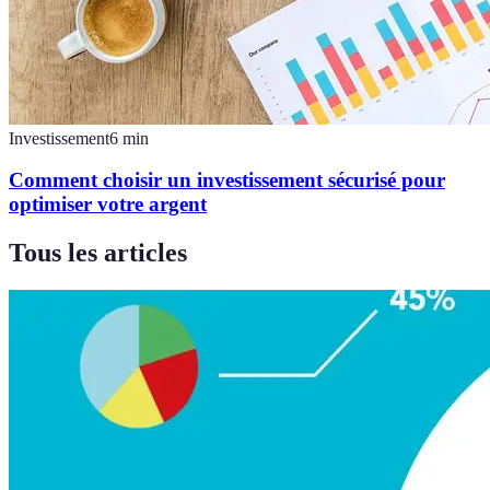
Investissement
6
min
Comment choisir un investissement sécurisé pour
optimiser votre argent
Tous les articles