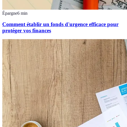
Épargne
6
min
Comment établir un fonds d'urgence efficace pour
protéger vos finances