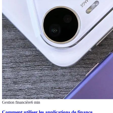
Gestion financière
6
min
Comment utiliser les applications de finance