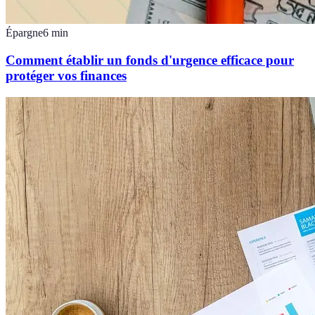
Épargne
6
min
Comment établir un fonds d'urgence efficace pour
protéger vos finances