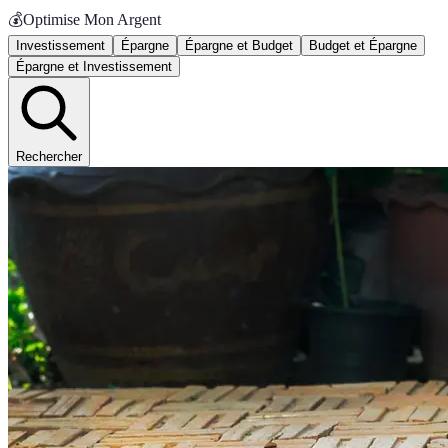
💰
Optimise Mon Argent
Investissement
Épargne
Épargne et Budget
Budget et Épargne
Épargne et Investissement
Rechercher