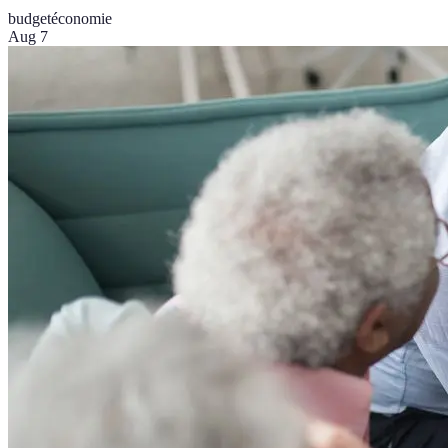
budget
économie
Aug 7