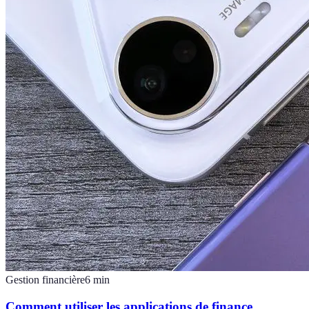
Gestion financière
6
min
Comment utiliser les applications de finance