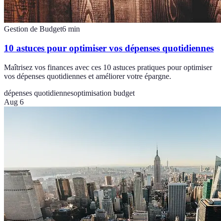
Gestion de Budget
6
min
10 astuces pour optimiser vos dépenses quotidiennes
Maîtrisez vos finances avec ces 10 astuces pratiques pour optimiser
vos dépenses quotidiennes et améliorer votre épargne.
dépenses quotidiennes
optimisation budget
Aug 6