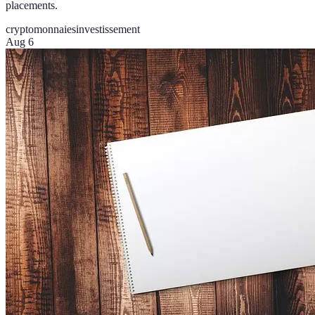
placements.
cryptomonnaies
investissement
Aug 6