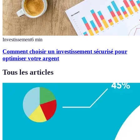
Investissement
6
min
Comment choisir un investissement sécurisé pour
optimiser votre argent
Tous les articles