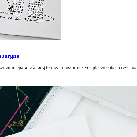
 épargne
imiser votre épargne à long terme. Transformez vos placements en revenus