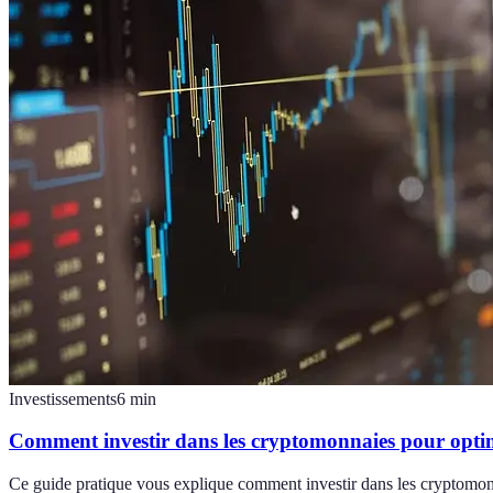
Investissements
6
min
Comment investir dans les cryptomonnaies pour optim
Ce guide pratique vous explique comment investir dans les cryptomonn