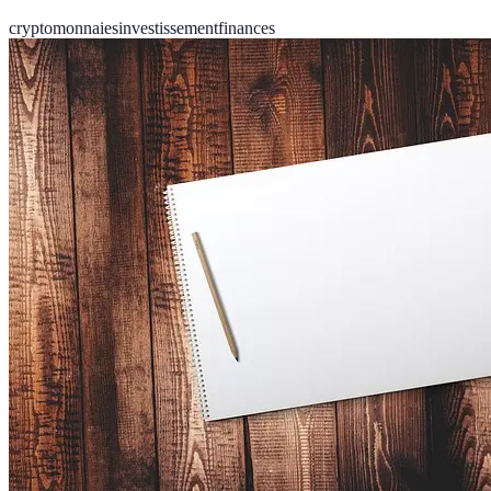
cryptomonnaies
investissement
finances