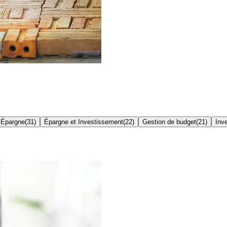
 Épargne
(
31
)
Épargne et Investissement
(
22
)
Gestion de budget
(
21
)
Inv