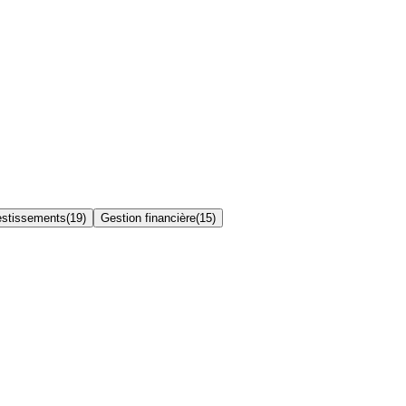
estissements
(
19
)
Gestion financière
(
15
)