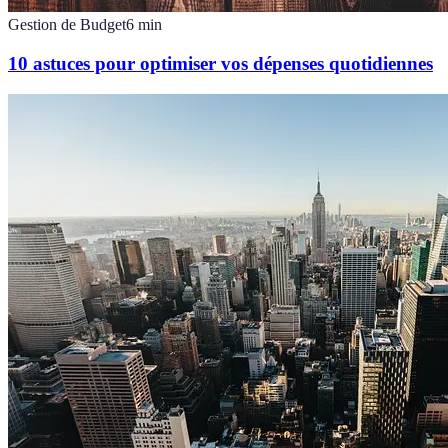
Gestion de Budget
6
min
10 astuces pour optimiser vos dépenses quotidiennes