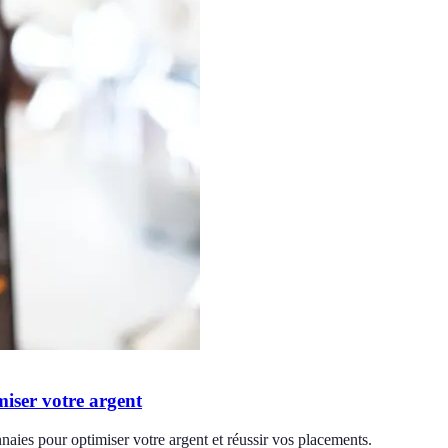
iser votre argent
aies pour optimiser votre argent et réussir vos placements.